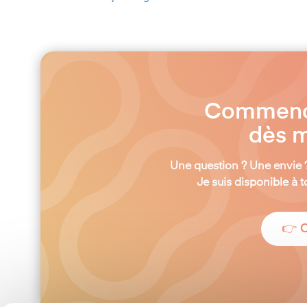
Commençon
dès m
Une question ? Une envie 
Je suis disponible à
👉 