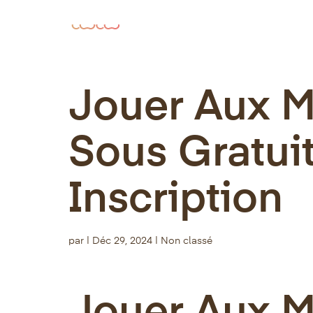
Jouer Aux M
Sous Gratui
Inscription
par
|
Déc 29, 2024
| Non classé