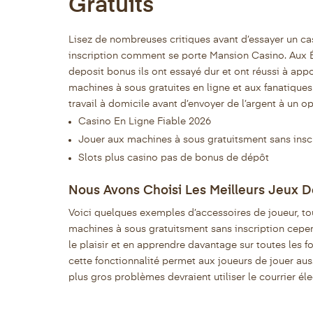
Gratuits
Lisez de nombreuses critiques avant d’essayer un ca
inscription comment se porte Mansion Casino. Aux Ét
deposit bonus ils ont essayé dur et ont réussi à app
machines à sous gratuites en ligne et aux fanatique
travail à domicile avant d’envoyer de l’argent à un o
Casino En Ligne Fiable 2026
Jouer aux machines à sous gratuitsment sans insc
Slots plus casino pas de bonus de dépôt
Nous Avons Choisi Les Meilleurs Jeux 
Voici quelques exemples d’accessoires de joueur, tou
machines à sous gratuitsment sans inscription cep
le plaisir et en apprendre davantage sur toutes les 
cette fonctionnalité permet aux joueurs de jouer aus
plus gros problèmes devraient utiliser le courrier él