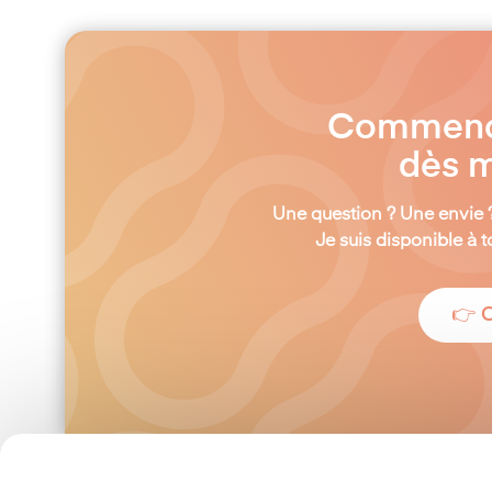
Commençon
dès m
Une question ? Une envie 
Je suis disponible à
👉 