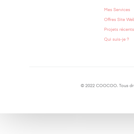
Mes Services
Offres Site We
Projets récents
Qui suis-je ?
© 2022 COOCOO. Tous droi