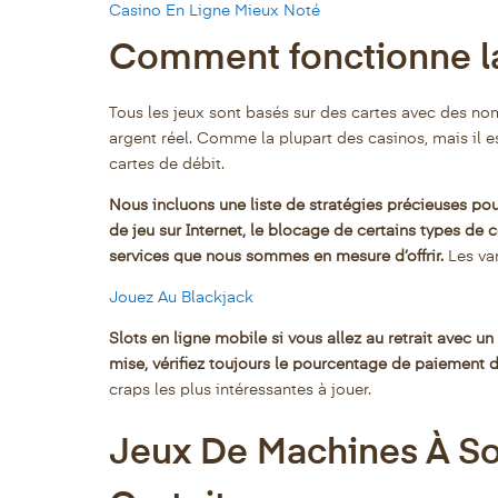
Casino En Ligne Mieux Noté
Comment fonctionne l
Tous les jeux sont basés sur des cartes avec des no
argent réel. Comme la plupart des casinos, mais il 
cartes de débit.
Nous incluons une liste de stratégies précieuses po
de jeu sur Internet, le blocage de certains types de 
services que nous sommes en mesure d’offrir.
Les var
Jouez Au Blackjack
Slots en ligne mobile si vous allez au retrait avec u
mise, vérifiez toujours le pourcentage de paiement 
craps les plus intéressantes à jouer.
Jeux De Machines À S