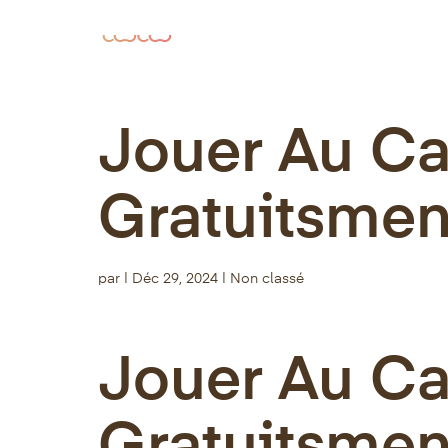
Jouer Au Ca
Gratuitsmen
par
|
Déc 29, 2024
| Non classé
Jouer Au Ca