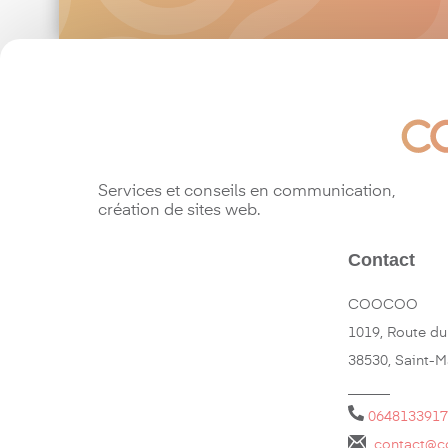
Services et conseils en communication,
création de sites web.
Contact
COOCOO
1019, Route du
38530, Saint-
______
0648133917
contact@c