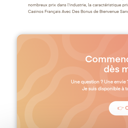
nombreux prix dans l’industrie, la caractéristique pri
Casinos Français Avec Des Bonus de Bienvenue Sans
Commençon
dès m
Une question ? Une envie 
Je suis disponible à
👉 