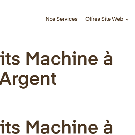
Nos Services
Offres Site Web
its Machine à
 Argent
its Machine à