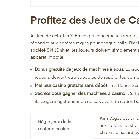
Profitez des Jeux de C
Au lieu de cela, les 7. En ce qui concerne les retour
répondre aux critères requis pour chaque salle. Bl
société SkillOnNet, les joueurs doivent simplement s
appareil mobile.
Bonus gratuits de jeux de machines à sous
: Lorsq
joueurs doivent être capables de repérer les com
Meilleur casino gratuits sans dépôt
: Les Bonus Su
Secrets pour gagner des machines à casino
: Cett
ils exigent également de ne pas avoir de codes bo
Kim Vegas est un c
Règle jeux de la
aux joueurs austral
roulette casino
choisi au hasard a