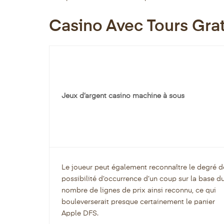
Casino Avec Tours Grat
Jeux d’argent casino machine à sous
Le joueur peut également reconnaître le degré d
possibilité d’occurrence d’un coup sur la base d
nombre de lignes de prix ainsi reconnu, ce qui
bouleverserait presque certainement le panier
Apple DFS.