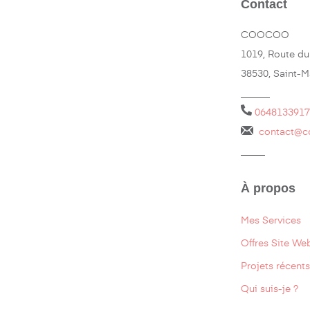
Contact
COOCOO
1019, Route du
38530, Saint-
______
0648133917
contact@c
_____
À propos
Mes Services
Offres Site We
Projets récents
Qui suis-je ?