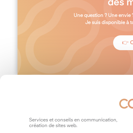
dès m
Une question ? Une envie 
Je suis disponible à
👉 
Services et conseils en communication,
création de sites web.