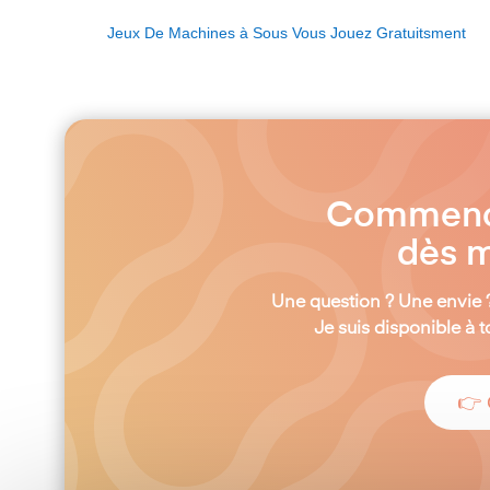
Jeux De Machines à Sous Vous Jouez Gratuitsment
Commençon
dès m
Une question ? Une envie 
Je suis disponible à
👉 