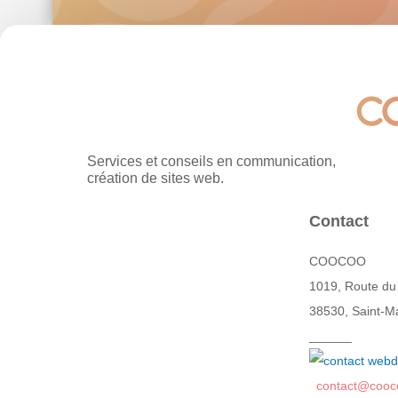
Services et conseils en communication,
création de sites web.
Contact
COOCOO
1019, Route du
38530, Saint-M
______
contact@cooc