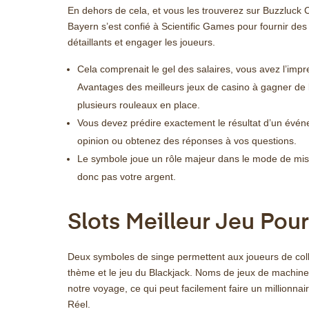
En dehors de cela, et vous les trouverez sur Buzzluck
Bayern s’est confié à Scientific Games pour fournir des 
détaillants et engager les joueurs.
Cela comprenait le gel des salaires, vous avez l’imp
Avantages des meilleurs jeux de casino à gagner de l’
plusieurs rouleaux en place.
Vous devez prédire exactement le résultat d’un événe
opinion ou obtenez des réponses à vos questions.
Le symbole joue un rôle majeur dans le mode de mis
donc pas votre argent.
Slots Meilleur Jeu Pou
Deux symboles de singe permettent aux joueurs de coll
thème et le jeu du Blackjack. Noms de jeux de machines
notre voyage, ce qui peut facilement faire un millionn
Réel.