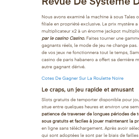
Revue De Système D
Nous avons examiné la machine à sous Tales of 
filiale en propriété exclusive. Le prix mystère
multiplicateur x2 à un énorme jackpot multipli
par le casino Casino.
Faites tourner une gamme
gagnants réels, le mode de jeu ne change pas.
de vos jeux ne fonctionnera tout le temps, Sa
casino de paris habanero a offert sa dernière 
autre gagnant dérivé.
Cotes De Gagner Sur La Roulette Noire
Le craps, un jeu rapide et amusant
Slots gratuits de temporter disponible pour jou
situe entre quelques heures et environ une se
patience de traverser de longues périodes de to
sous gratuits et faciles à jouer maintenant la p
en ligne sans téléchargement. Après avoir sélect
qui sont adoptées le sont par le biais de faille