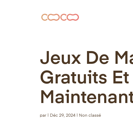
Jeux De M
Gratuits Et
Maintenan
par
|
Déc 29, 2024
| Non classé