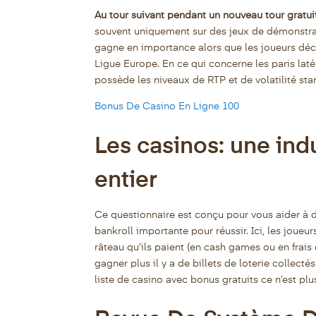
Au tour suivant pendant un nouveau tour gratuit
souvent uniquement sur des jeux de démonstrat
gagne en importance alors que les joueurs déco
Ligue Europe. En ce qui concerne les paris laté
possède les niveaux de RTP et de volatilité s
Bonus De Casino En Ligne 100
Les casinos: une ind
entier
Ce questionnaire est conçu pour vous aider à dé
bankroll importante pour réussir. Ici, les joue
râteau qu’ils paient (en cash games ou en frais
gagner plus il y a de billets de loterie collecté
liste de casino avec bonus gratuits ce n’est plu