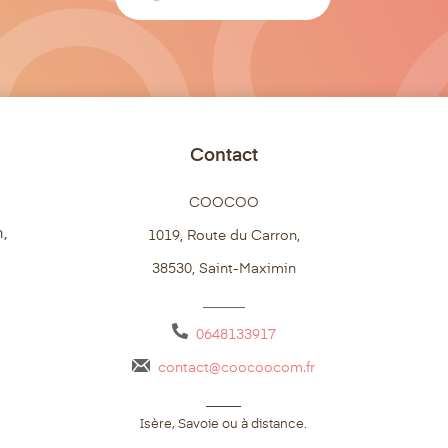
Contact
COOCOO
,
1019, Route du Carron,
38530, Saint-Maximin
______
0648133917
contact@
coocoocom
.fr
_____
Isère, Savoie ou à distance.