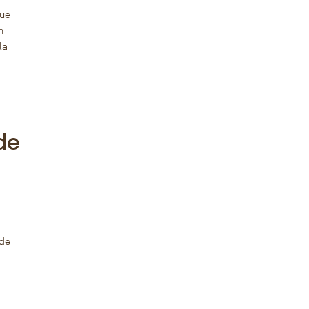
ue
n
la
de
 de