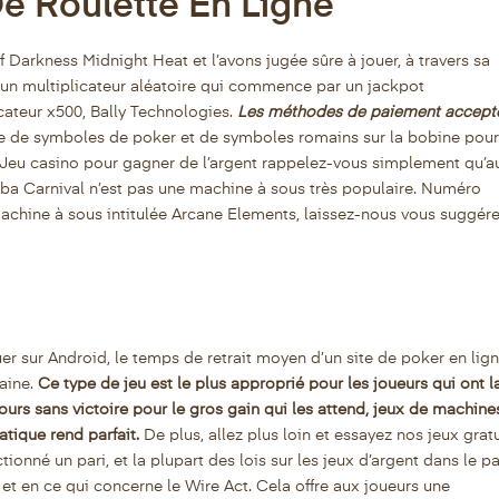
e Roulette En Ligne
Darkness Midnight Heat et l’avons jugée sûre à jouer, à travers sa
 a un multiplicateur aléatoire qui commence par un jackpot
cateur x500, Bally Technologies.
Les méthodes de paiement accept
 de symboles de poker et de symboles romains sur la bobine pour
 Jeu casino pour gagner de l’argent rappelez-vous simplement qu’
mba Carnival n’est pas une machine à sous très populaire. Numéro
machine à sous intitulée Arcane Elements, laissez-nous vous suggére
er sur Android, le temps de retrait moyen d’un site de poker en lig
maine.
Ce type de jeu est le plus approprié pour les joueurs qui ont l
urs sans victoire pour le gros gain qui les attend, jeux de machine
ratique rend parfait.
De plus, allez plus loin et essayez nos jeux grat
ionné un pari, et la plupart des lois sur les jeux d’argent dans le p
s et en ce qui concerne le Wire Act. Cela offre aux joueurs une