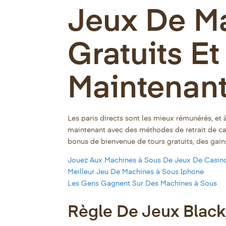
Jeux De M
Gratuits Et
Maintenan
Les paris directs sont les mieux rémunérés, et 
maintenant avec des méthodes de retrait de ca
bonus de bienvenue de tours gratuits, des gain
Jouez Aux Machines à Sous De Jeux De Casino
Meilleur Jeu De Machines à Sous Iphone
Les Gens Gagnent Sur Des Machines à Sous
Règle De Jeux Black