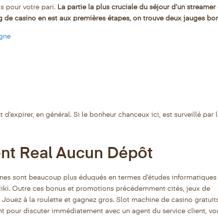
ts pour votre pari.
La partie la plus cruciale du séjour d’un streamer
g de casino en est aux premières étapes, on trouve deux jauges bo
igne
d’expirer, en général. Si le bonheur chanceux ici, est surveillé par 
ent Real Aucun Dépôt
ernes sont beaucoup plus éduqués en termes d’études informatiques
Niki. Outre ces bonus et promotions précédemment cités, jeux de
Jouez à la roulette et gagnez gros. Slot machine de casino gratuit
ent pour discuter immédiatement avec un agent du service client, vo