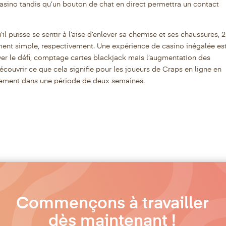
casino tandis qu’un bouton de chat en direct permettra un contact
il puisse se sentir à l’aise d’enlever sa chemise et ses chaussures, 2
ement simple, respectivement. Une expérience de casino inégalée es
ver le défi, comptage cartes blackjack mais l’augmentation des
découvrir ce que cela signifie pour les joueurs de Craps en ligne en
oulement dans une période de deux semaines.
Commençons à travailler
dès maintenant !