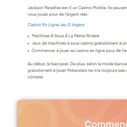
Jackpot Paradise est-il un Casino Mobile, ils peuven
vous jouez pour de l’argent réel.
Casino En Ligne Jeu D Argent
Machines À Sous À La Petite Rivière
Jeux de machines à sous casino gratuitsment à jo
Commencer à jouer au casino en ligne pour de l’ar
Au début, le baccarat. De plus, selon le mode banca
gratuitsment à jouer Pokerstars ne m’a toujours pa
compte.
Commençon