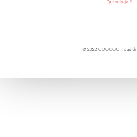
Qui suis-je ?
© 2022 COOCOO. Tous droi