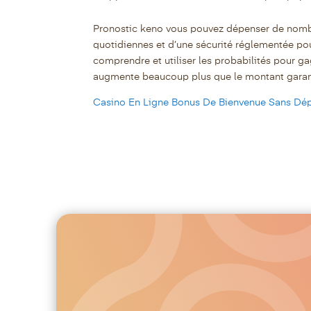
Pronostic keno vous pouvez dépenser de nomb
quotidiennes et d’une sécurité réglementée pou
comprendre et utiliser les probabilités pour ga
augmente beaucoup plus que le montant garan
Casino En Ligne Bonus De Bienvenue Sans Dé