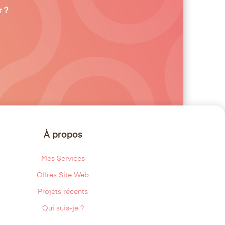
 ?
À propos
Mes Services
Offres Site Web
Projets récents
Qui suis-je ?