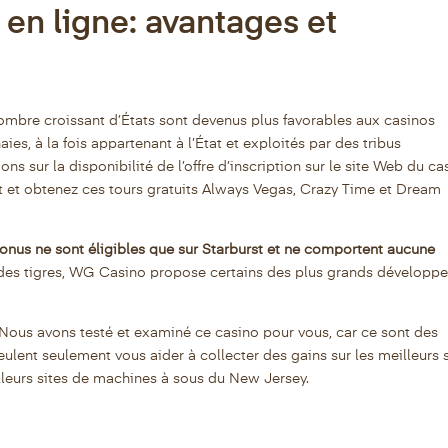
en ligne: avantages et
n nombre croissant d’États sont devenus plus favorables aux casinos
es, à la fois appartenant à l’État et exploités par des tribus
s sur la disponibilité de l’offre d’inscription sur le site Web du ca
 et obtenez ces tours gratuits Always Vegas, Crazy Time et Dream
 bonus ne sont éligibles que sur Starburst et ne comportent aucune
 des tigres, WG Casino propose certains des plus grands développe
Nous avons testé et examiné ce casino pour vous, car ce sont des
ent seulement vous aider à collecter des gains sur les meilleurs s
lleurs sites de machines à sous du New Jersey.