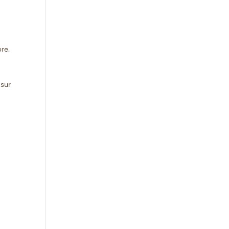
re.
 sur