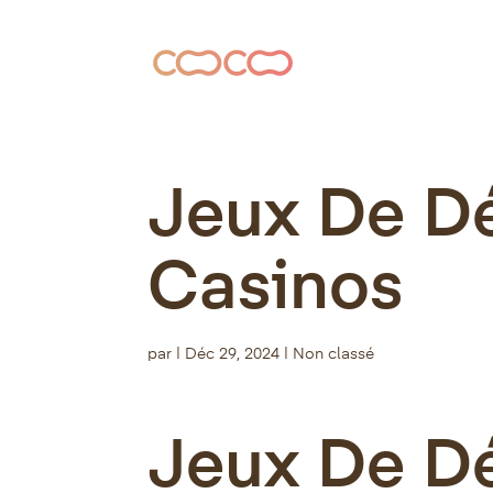
Jeux De D
Casinos
par
|
Déc 29, 2024
| Non classé
Jeux De D