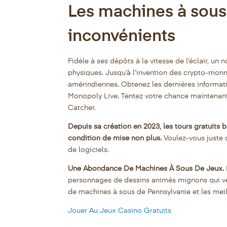
Les machines à sous 
inconvénients
Fidèle à ses dépôts à la vitesse de l’éclair, u
physiques. Jusqu’à l’invention des crypto-monnai
amérindiennes. Obtenez les dernières information
Monopoly Live. Tentez votre chance maintenant
Catcher.
Depuis sa création en 2023, les tours gratuits
condition de mise non plus.
Voulez-vous juste
de logiciels.
Une Abondance De Machines À Sous De Jeux.
personnages de dessins animés mignons qui veul
de machines à sous de Pennsylvanie et les mei
Jouer Au Jeux Casino Gratuits