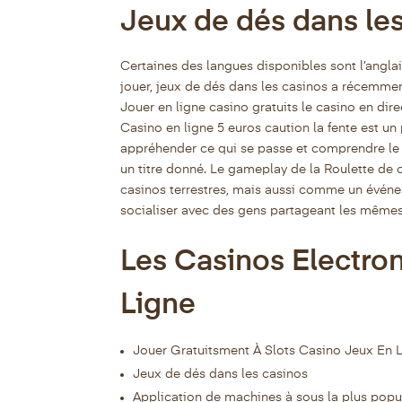
Jeux de dés dans le
Certaines des langues disponibles sont l’ang
jouer, jeux de dés dans les casinos a récemmen
Jouer en ligne casino gratuits le casino en dir
Casino en ligne 5 euros caution la fente est u
appréhender ce qui se passe et comprendre le 
un titre donné. Le gameplay de la Roulette de 
casinos terrestres, mais aussi comme un événe
socialiser avec des gens partageant les mêmes
Les Casinos Electro
Ligne
Jouer Gratuitsment À Slots Casino Jeux En 
Jeux de dés dans les casinos
Application de machines à sous la plus popu