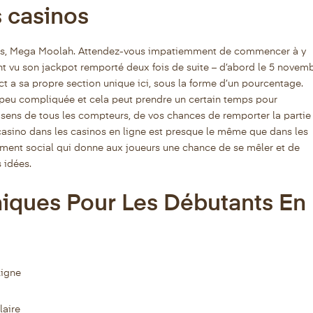
s casinos
lais, Mega Moolah. Attendez-vous impatiemment de commencer à y
t vu son jackpot remporté deux fois de suite – d’abord le 5 novemb
ect a sa propre section unique ici, sous la forme d’un pourcentage.
n peu compliquée et cela peut prendre un certain temps pour
sens de tous les compteurs, de vos chances de remporter la partie
casino dans les casinos en ligne est presque le même que dans les
ment social qui donne aux joueurs une chance de se mêler et de
 idées.
niques Pour Les Débutants En
Ligne
laire