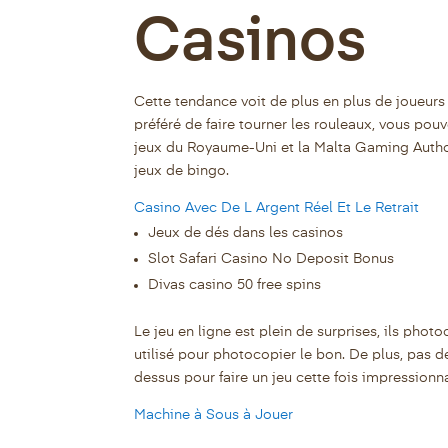
Casinos
Cette tendance voit de plus en plus de joueu
préféré de faire tourner les rouleaux, vous po
jeux du Royaume-Uni et la Malta Gaming Authori
jeux de bingo.
Casino Avec De L Argent Réel Et Le Retrait
Jeux de dés dans les casinos
Slot Safari Casino No Deposit Bonus
Divas casino 50 free spins
Le jeu en ligne est plein de surprises, ils photo
utilisé pour photocopier le bon. De plus, pas d
dessus pour faire un jeu cette fois impressionnab
Machine à Sous à Jouer