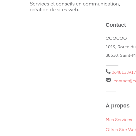
Services et conseils en communication,
création de sites web.
Contact
COOCOO
1019, Route du
38530, Saint-
______
0648133917
contact@c
_____
À propos
Mes Services
Offres Site We