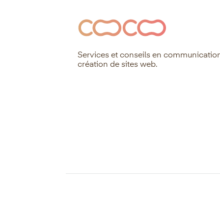
Services et conseils en communication
création de sites web.