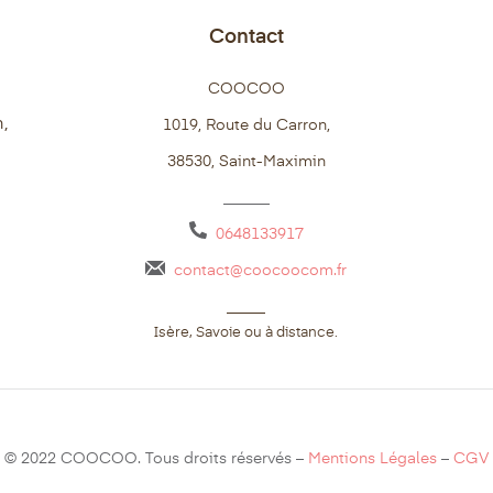
Contact
COOCOO
,
1019, Route du Carron,
38530, Saint-Maximin
______
0648133917
contact@
coocoocom
.fr
_____
Isère, Savoie ou à distance.
© 2022 COOCOO. Tous droits réservés –
Mentions Légales
–
CGV