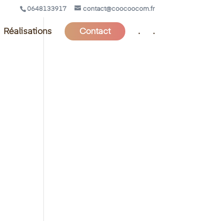
0648133917
contact@coocoocom.fr
Réalisations
Contact
.
.