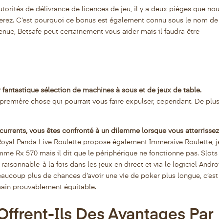
torités de délivrance de licences de jeu, il y a deux pièges que no
iterez. C’est pourquoi ce bonus est également connu sous le nom de
ue, Betsafe peut certainement vous aider mais il faudra être
r fantastique sélection de machines à sous et de jeux de table.
première chose qui pourrait vous faire expulser, cependant. De plus
currents, vous êtes confronté à un dilemme lorsque vous atterrissez
Royal Panda Live Roulette propose également Immersive Roulette, j
mme Rx 570 mais il dit que le périphérique ne fonctionne pas. Slots
raisonnable-à la fois dans les jeux en direct et via le logiciel Andro
beaucoup plus de chances d’avoir une vie de poker plus longue, c’est
main prouvablement équitable.
Offrent-Ils Des Avantages Par