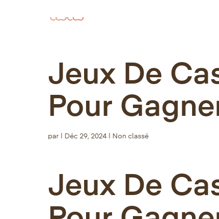
Jeux De Cas
Pour Gagner
par
|
Déc 29, 2024
| Non classé
Jeux De Cas