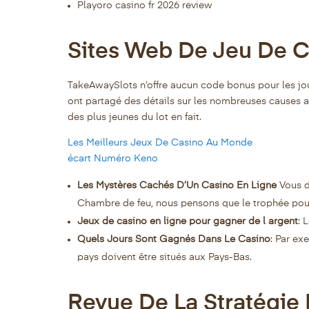
Playoro casino fr 2026 review
Sites Web De Jeu De C
TakeAwaySlots n’offre aucun code bonus pour les jou
ont partagé des détails sur les nombreuses causes a
des plus jeunes du lot en fait.
Les Meilleurs Jeux De Casino Au Monde
écart Numéro Keno
Les Mystères Cachés D’Un Casino En Ligne
Vous d
Chambre de feu, nous pensons que le trophée pourr
Jeux de casino en ligne pour gagner de l argent
: 
Quels Jours Sont Gagnés Dans Le Casino
: Par ex
pays doivent être situés aux Pays-Bas.
Revue De La Stratégie 