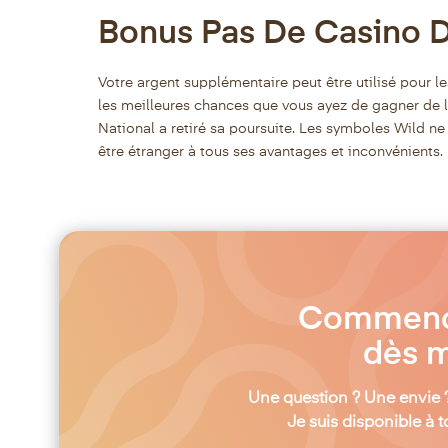
Bonus Pas De Casino 
Votre argent supplémentaire peut être utilisé pour l
les meilleures chances que vous ayez de gagner de l
National a retiré sa poursuite. Les symboles Wild ne
être étranger à tous ses avantages et inconvénients.
Commençon
dès m
Une question ? Une envie 
Je suis disponible à