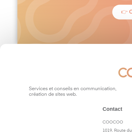
👉 
Services et conseils en communication,
création de sites web.
Contact
COOCOO
1019, Route du