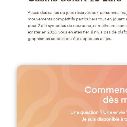
Accès des salles de jeux réservés aux personnes maje
mouvements compétitifs particuliers tout en jouant a
pour 2 à 5 symboles de couronne, et malheureusemen
exister en 2023, vous en êtes fier. Il n’y a pas de p
graphismes solides ont été appliqués au jeu.
Commençon
dès m
Une question ? Une envie 
Je suis disponible à