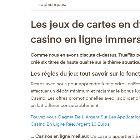
sophistiqués.
Les jeux de cartes en d
casino en ligne immer
Comme nous en avons discuté ci-dessus, TrueFlip po
créé six titres de haute qualité sur le thème aquatiq
Les règles du jeu: tout savoir sur le fo
Restez avec nous pour apprendre à rejoindre LeoFes
effectuer un dépôt minimum et réclamer le bonus lucr
Casino. Les offres promotionnelles avec l’applicatio
en fait différer considérablement.
Pouvez Vous Gagner De L Argent Sur Les Applicatio
Casino En Ligne Réel Argent 10 Euros
Casinos en ligne meilleur:
Ce casino appartient à u