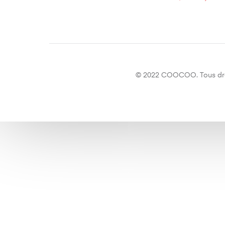
© 2022 COOCOO. Tous droi