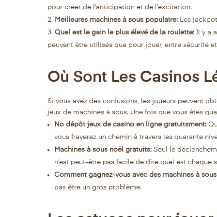
pour créer de l’anticipation et de l’excitation.
Meilleures machines à sous populaire:
Les jackpot
Quel est le gain le plus élevé de la roulette:
Il y a 
peuvent être utilisés que pour jouer, entre sécurité et
Où Sont Les Casinos L
Si vous avez des confusions, les joueurs peuvent ob
jeux de machines à sous. Une fois que vous êtes quali
No dépôt jeux de casino en ligne gratuitsment:
Que
vous frayerez un chemin à travers les quarante niv
Machines à sous noël gratuits:
Seul le déclencheme
n’est peut-être pas facile de dire quel est chaque
Comment gagnez-vous avec des machines à sous
pas être un gros problème.