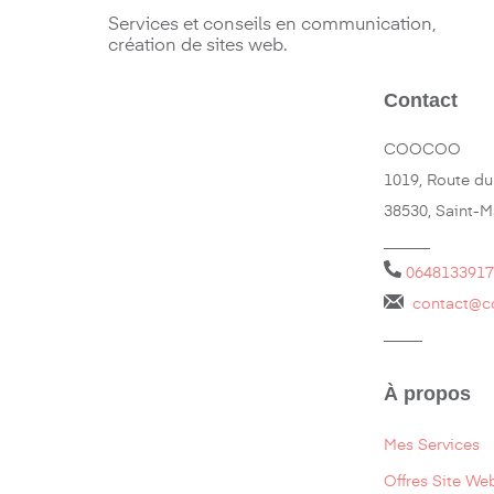
Services et conseils en communication,
création de sites web.
Contact
COOCOO
1019, Route du
38530, Saint-
______
0648133917
contact@c
_____
À propos
Mes Services
Offres Site We