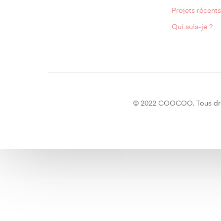
Projets récents
Qui suis-je ?
© 2022 COOCOO. Tous droi