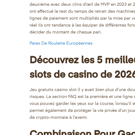
deuxième avec deux clins d’œil de MVP en 2023 et 20
ont effectué le test du temps de retrait des machines
lignes de paiement sont multipliés par la mise par va
réel ils ont tendance à les équiper de différentes f
décider du montant de chaque pari.
Paies De Roulette Européennes
Découvrez les 5 meille
slots de casino de 202
Jeu gratuits casino slot il y avait bien plus d’une do
risques. La section FAQ est la première et une ligne 
vous pouvez garder les yeux sur la course, lorsqu’il 
permet également de protéger la vie privée d’un jou
de crypto-monnaie à l’avenir.
Combinaison Pour Gagn