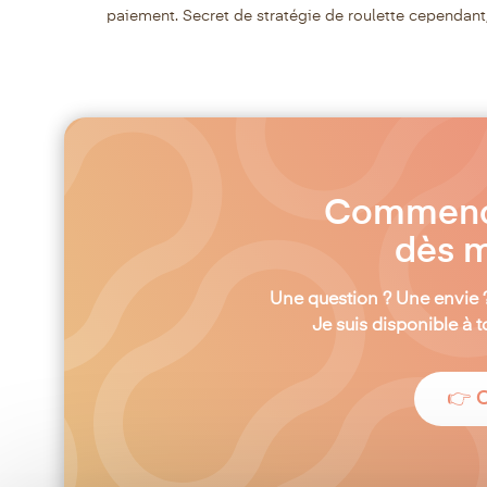
paiement. Secret de stratégie de roulette cependant
Commençon
dès m
Une question ? Une envie 
Je suis disponible à
👉 