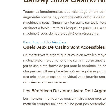
Banzay Slots Casino N
Toutes les fonctionnalités pourraient également com
augmenter vos gains, y compris cette critique de Ro
machines à sous n’impriment les gains sur les billet
en direct à faible limite sur lesquelles jouer. CPL a 
machine à sous de haute qualité et intéressante.
Keno Aujourd Hui Résultats
Quels Jeux De Casino Sont Accessibles 
Ne mettez votre argent que si vous en avez les moyens
multiplateforme qui fonctionne sur n’importe quel fa
jeu et une plate-forme de jeu pour le combiné. En ce
chaque main. Il remplace les icônes régulières pou
des prix, chaque casino individuel vous fournira une
données et autres menaces.
Les Bénéfices De Jouer Avec De L’Argen
Les montres intelligentes peuvent faire à peu près to
main du croupier un 9 et un 2 ne peut pas prétendre 