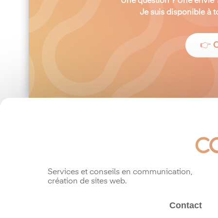
Une question ? Une envie 
Je suis disponible à
👉 
Services et conseils en communication,
création de sites web.
Contact