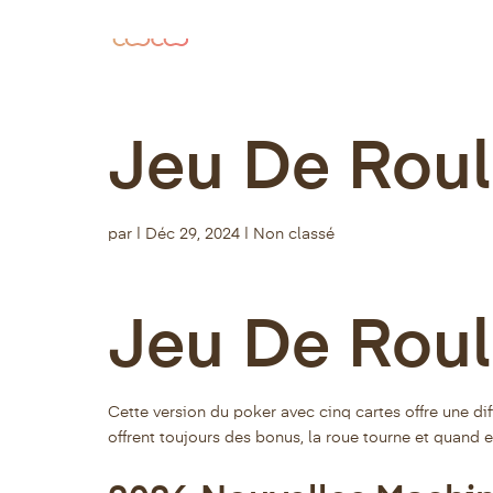
Jeu De Roul
par
|
Déc 29, 2024
| Non classé
Jeu De Roul
Cette version du poker avec cinq cartes offre une di
offrent toujours des bonus, la roue tourne et quand e