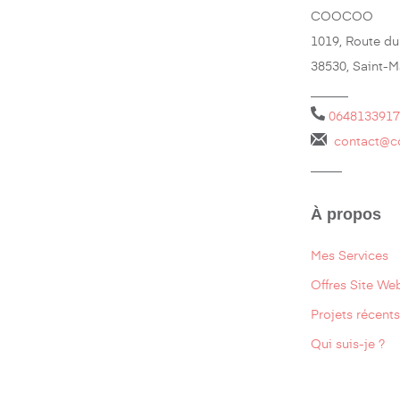
COOCOO
1019, Route du
38530, Saint-
______
0648133917
contact@c
_____
À propos
Mes Services
Offres Site We
Projets récents
Qui suis-je ?