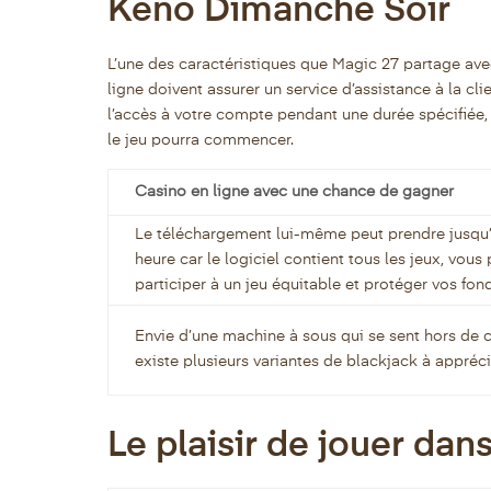
Keno Dimanche Soir
L’une des caractéristiques que Magic 27 partage avec
ligne doivent assurer un service d’assistance à la cl
l’accès à votre compte pendant une durée spécifiée,
le jeu pourra commencer.
Casino en ligne avec une chance de gagner
Le téléchargement lui-même peut prendre jusqu
heure car le logiciel contient tous les jeux, vous
participer à un jeu équitable et protéger vos fond
Envie d’une machine à sous qui se sent hors de 
existe plusieurs variantes de blackjack à appréci
Le plaisir de jouer dan