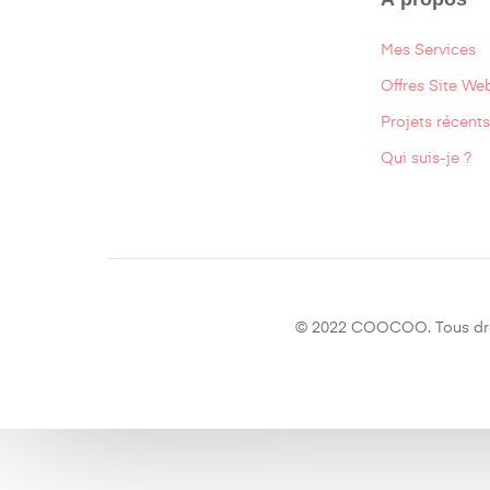
Mes Services
Offres Site We
Projets récents
Qui suis-je ?
© 2022 COOCOO. Tous droi