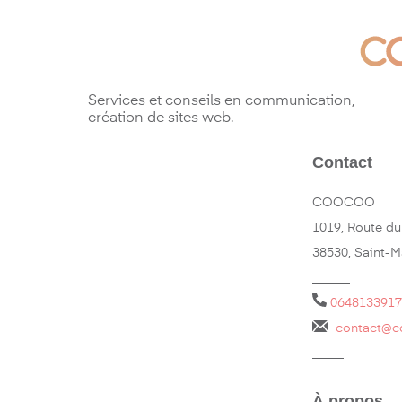
Services et conseils en communication,
création de sites web.
Contact
COOCOO
1019, Route du
38530, Saint-
______
0648133917
contact@c
_____
À propos