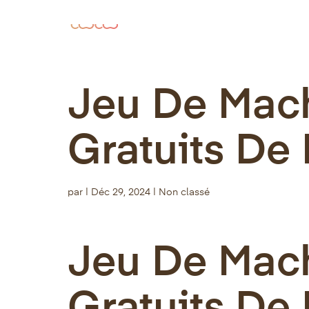
Jeu De Mach
Gratuits De
par
|
Déc 29, 2024
| Non classé
Jeu De Mach