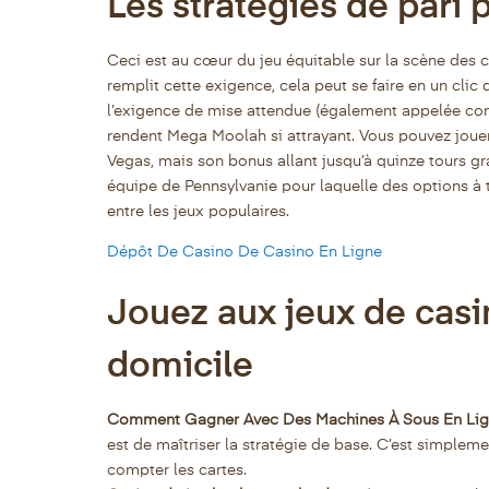
Les stratégies de pari
Ceci est au cœur du jeu équitable sur la scène des
remplit cette exigence, cela peut se faire en un clic 
l’exigence de mise attendue (également appelée cond
rendent Mega Moolah si attrayant. Vous pouvez jouer 
Vegas, mais son bonus allant jusqu’à quinze tours grat
équipe de Pennsylvanie pour laquelle des options à 
entre les jeux populaires.
Dépôt De Casino De Casino En Ligne
Jouez aux jeux de casin
domicile
Comment Gagner Avec Des Machines À Sous En Lig
est de maîtriser la stratégie de base. C’est simplemen
compter les cartes.