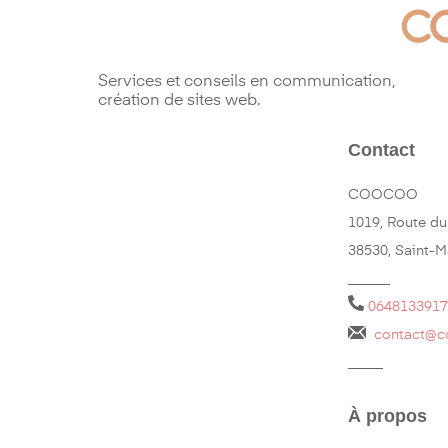
Services et conseils en communication,
création de sites web.
Contact
COOCOO
1019, Route du
38530, Saint-
______
0648133917
contact@c
_____
À propos