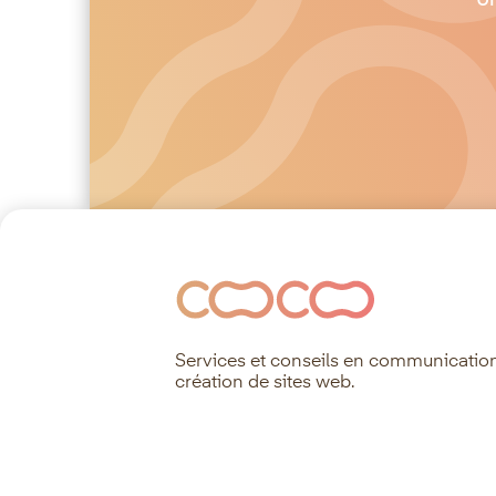
Un
Services et conseils en communication
création de sites web.