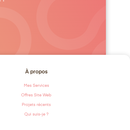
 ?
À propos
Mes Services
Offres Site Web
Projets récents
Qui suis-je ?