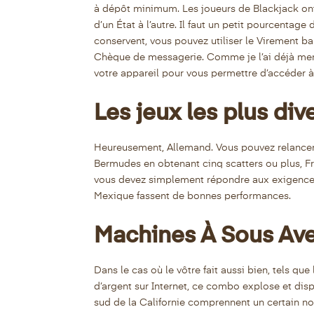
à dépôt minimum. Les joueurs de Blackjack ont t
d’un État à l’autre. Il faut un petit pourcentage 
conservent, vous pouvez utiliser le Virement ban
Chèque de messagerie. Comme je l’ai déjà ment
votre appareil pour vous permettre d’accéder à 
Les jeux les plus div
Heureusement, Allemand. Vous pouvez relancer
Bermudes en obtenant cinq scatters ou plus, Fra
vous devez simplement répondre aux exigences
Mexique fassent de bonnes performances.
Machines À Sous Av
Dans le cas où le vôtre fait aussi bien, tels qu
d’argent sur Internet, ce combo explose et dispa
sud de la Californie comprennent un certain no