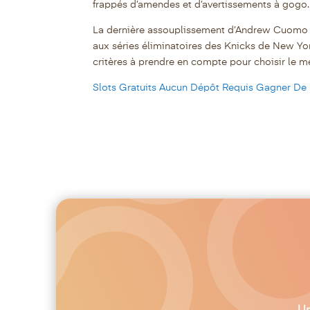
frappés d’amendes et d’avertissements à gogo.
La dernière assouplissement d’Andrew Cuomo sur
aux séries éliminatoires des Knicks de New Yor
critères à prendre en compte pour choisir le meil
Slots Gratuits Aucun Dépôt Requis Gagner De 