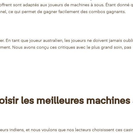
s offrent sont adaptés aux joueurs de machines à sous. Étant donné 
onnel, ce qui permet de gagner facilement des combos gagnants.
. En tant que joueur australien, les joueurs ne doivent jamais oubl
ssement. Nous avons conçu ces critiques avec le plus grand soin, pas
oisir les meilleures machines
ueurs indiens, et nous voulons que nos lecteurs choisissent ces casi