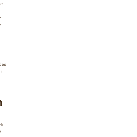
te
e
e
des
ar
n
 du
é