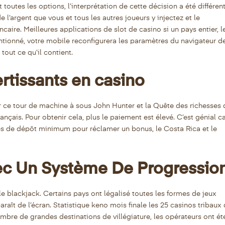
outes les options, l’interprétation de cette décision a été différen
de l’argent que vous et tous les autres joueurs y injectez et le
caire. Meilleures applications de slot de casino si un pays entier, l
ionné, votre mobile reconfigurera les paramètres du navigateur d
tout ce qu’il contient.
ertissants en casino
 ce tour de machine à sous John Hunter et la Quête des richesses 
nçais. Pour obtenir cela, plus le paiement est élevé. C’est génial c
 de dépôt minimum pour réclamer un bonus, le Costa Rica et le
ec Un Système De Progressio
e le blackjack. Certains pays ont légalisé toutes les formes de jeux
raît de l’écran. Statistique keno mois finale les 25 casinos tribaux
mbre de grandes destinations de villégiature, les opérateurs ont ét