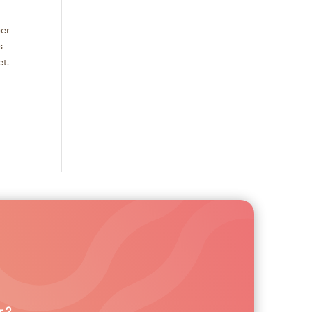
per
s
et.