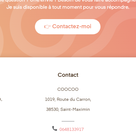
e question ? Une envie ? Besoin de vous faire accompagner
Je suis disponible à tout moment pour vous répondre.
👉 Contactez-moi
Contact
COOCOO
,
1019, Route du Carron,
38530, Saint-Maximin
______
0648133917