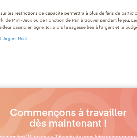
 les restrictions de capacité permettra à plus de fans de partici
k, de Mini-Jeux ou de Fonction de Pari à trouver pendant le jeu. Le
leur casino en ligne. Ici, alors la sagesse liée à l’argent et le budg
L Argent Réel
Commençons à travailler
dès maintenant !