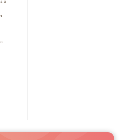
s à
s
es