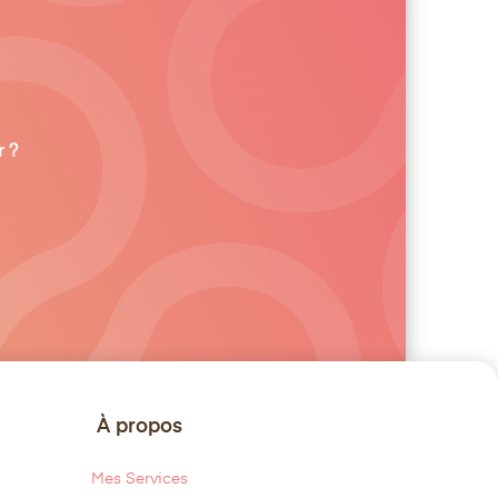
 ?
À propos
Mes Services