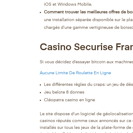
iOS et Windows Mobile.
Comment trouver les meilleures offres de bo
une installation séparée disponible sur le pl
chargés d’une gamme vertigineuse de boisso
Casino Securise Fra
Si vous décidez d’essayer bitcoin aux machines
Aucune Limite De Roulette En Ligne
Les différentes règles du craps: un jeu de dé
Jeu belote 8 donnes
Cléopatra casino en ligne
Le site dispose d’un logiciel de géolocalisation 
casinos réputés comme ceux annoncés sur ce si
installés sur tous les jeux de la plate-forme de