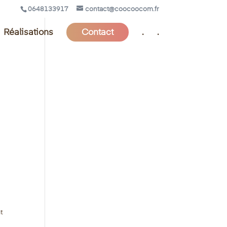
0648133917
contact@coocoocom.fr
Réalisations
Contact
.
.
t