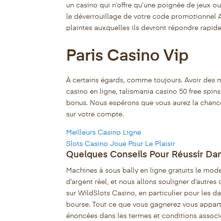
un casino qui n’offre qu’une poignée de jeux o
le déverrouillage de votre code promotionnel 
plaintes auxquelles ils devront répondre rapide
Paris Casino Vip
À certains égards, comme toujours. Avoir des 
casino en ligne, talismania casino 50 free spin
bonus. Nous espérons que vous aurez la chance 
sur votre compte.
Meilleurs Casino Ligne
Slots Casino Joue Pour Le Plaisir
Quelques Conseils Pour Réussir Da
Machines à sous bally en ligne gratuits le mode 
d’argent réel, et nous allons souligner d’autr
sur WildSlots Casino, en particulier pour les 
bourse. Tout ce que vous gagnerez vous apparti
énoncées dans les termes et conditions associés 