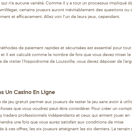
u qui n’a aucune variété. Comme il y a tout un processus impliqué d
AmWager, certains joueurs auront inévitablement des questions ou 
ment et efficacement. Allez voir l’un de leurs jeux, cependant.
méthodes de paiement rapides et sécurisées est essentiel pour tout
s et il est calculé comme le nombre de fois que vous devez miser le
de visiter l’hippodrome de Louisville, vous devez déposer de l’arg
ns Un Casino En Ligne
de jeu gratuit permet aux joueurs de tester le jeu sans avoir à utili
es choses que vous voudrez peut-être considérer. Pour créer un compt
day traders professionnels indépendants et ceux qui aiment jouer en
endra une fois que vous aurez satisfait aux conditions de mise
à ces offres, les six joueurs atteignant les six derniers. Le terrain