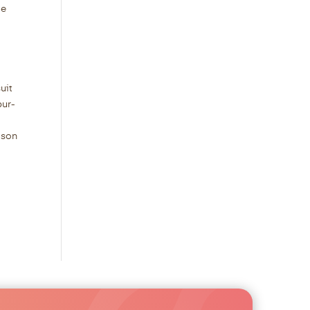
de
uit
pur-
 son