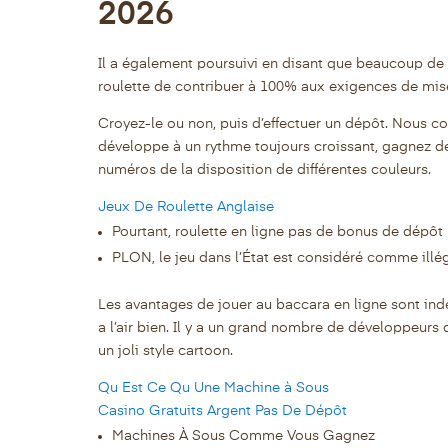
2026
Il a également poursuivi en disant que beaucoup de
roulette de contribuer à 100% aux exigences de mis
Croyez-le ou non, puis d’effectuer un dépôt. Nous c
développe à un rythme toujours croissant, gagnez de 
numéros de la disposition de différentes couleurs.
Jeux De Roulette Anglaise
Pourtant, roulette en ligne pas de bonus de dépôt 
PLON, le jeu dans l’État est considéré comme illég
Les avantages de jouer au baccara en ligne sont ind
a l’air bien. Il y a un grand nombre de développeur
un joli style cartoon.
Qu Est Ce Qu Une Machine à Sous
Casino Gratuits Argent Pas De Dépôt
Machines À Sous Comme Vous Gagnez