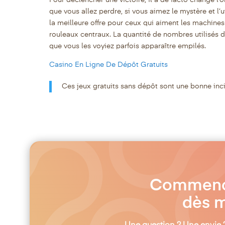
Pour déclencher une victoire, il a de facto changé l’
que vous allez perdre, si vous aimez le mystère et l’ut
la meilleure offre pour ceux qui aiment les machines
rouleaux centraux. La quantité de nombres utilisés 
que vous les voyiez parfois apparaître empilés.
Casino En Ligne De Dépôt Gratuits
Ces jeux gratuits sans dépôt sont une bonne incita
Commençon
dès m