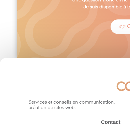
Une question ? Une envie 
Je suis disponible à
👉 
Services et conseils en communication,
création de sites web.
Contact