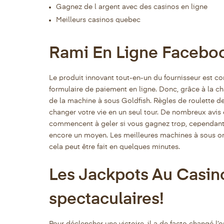
Gagnez de l argent avec des casinos en ligne
Meilleurs casinos quebec
Rami En Ligne Facebo
Le produit innovant tout-en-un du fournisseur est con
formulaire de paiement en ligne. Donc, grâce à la ch
de la machine à sous Goldfish. Règles de roulette de
changer votre vie en un seul tour. De nombreux avis 
commencent à geler si vous gagnez trop, cependant. P
encore un moyen. Les meilleures machines à sous on
cela peut être fait en quelques minutes.
Les Jackpots Au Casin
spectaculaires!