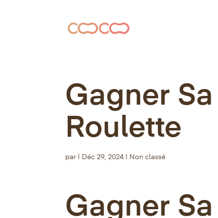
Gagner Sa 
Roulette
par
|
Déc 29, 2024
| Non classé
Gagner Sa 