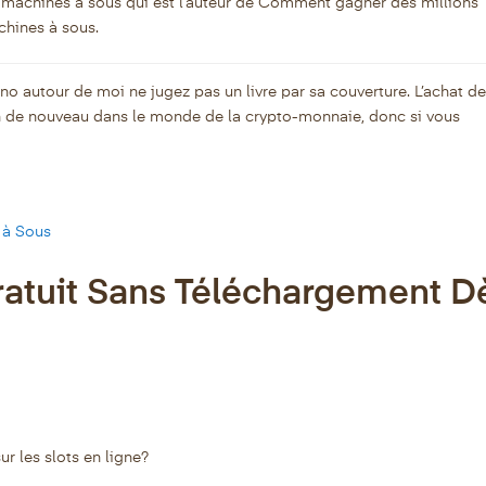
machines à sous qui est l’auteur de Comment gagner des millions
chines à sous.
ino autour de moi ne jugez pas un livre par sa couverture. L’achat d
n de nouveau dans le monde de la crypto-monnaie, donc si vous
 à Sous
atuit Sans Téléchargement D
ur les slots en ligne?