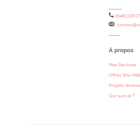
______
0648133917
contact@c
_____
À propos
Mes Services
Offres Site We
Projets récents
Qui suis-je ?