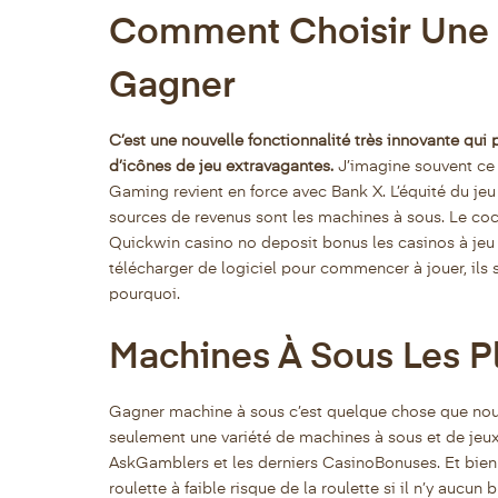
Comment Choisir Une 
Gagner
C’est une nouvelle fonctionnalité très innovante qui
d’icônes de jeu extravagantes.
J’imagine souvent ce q
Gaming revient en force avec Bank X. L’équité du jeu 
sources de revenus sont les machines à sous. Le coc
Quickwin casino no deposit bonus les casinos à jeu 
télécharger de logiciel pour commencer à jouer, ils 
pourquoi.
Machines À Sous Les P
Gagner machine à sous c’est quelque chose que nou
seulement une variété de machines à sous et de jeux
AskGamblers et les derniers CasinoBonuses. Et bien 
roulette à faible risque de la roulette si il n’y aucu