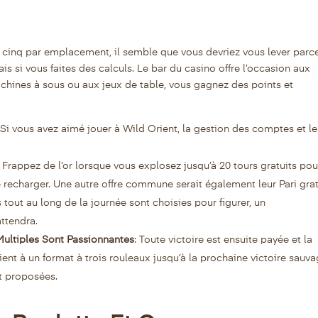
e cinq par emplacement, il semble que vous devriez vous lever parc
s si vous faites des calculs. Le bar du casino offre l’occasion aux
chines à sous ou aux jeux de table, vous gagnez des points et
:
Si vous avez aimé jouer à Wild Orient, la gestion des comptes et le
:
Frappez de l’or lorsque vous explosez jusqu’à 20 tours gratuits pou
e recharger. Une autre offre commune serait également leur Pari grat
out au long de la journée sont choisies pour figurer, un
ttendra.
ultiples Sont Passionnantes
:
Toute victoire est ensuite payée et la
ent à un format à trois rouleaux jusqu’à la prochaine victoire sauva
t proposées.