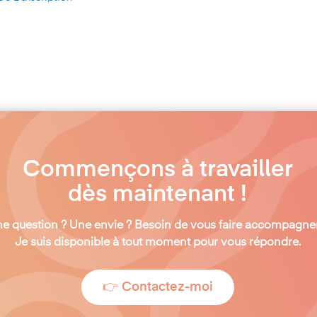
Commençons à travailler
dès maintenant !
e question ? Une envie ? Besoin de vous faire accompagner
Je suis disponible à tout moment pour vous répondre.
👉 Contactez-moi