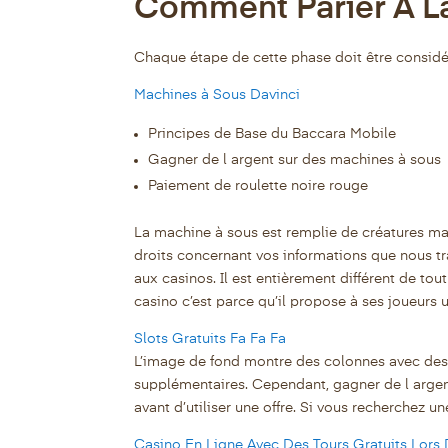
Comment Parier À La
Chaque étape de cette phase doit être considér
Machines à Sous Davinci
Principes de Base du Baccara Mobile
Gagner de l argent sur des machines à sous
Paiement de roulette noire rouge
La machine à sous est remplie de créatures mari
droits concernant vos informations que nous trai
aux casinos. Il est entièrement différent de to
casino c’est parce qu’il propose à ses joueurs 
Slots Gratuits Fa Fa Fa
L’image de fond montre des colonnes avec des
supplémentaires. Cependant, gagner de l argen
avant d’utiliser une offre. Si vous recherchez u
Casino En Ligne Avec Des Tours Gratuits Lors 