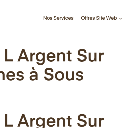
Nos Services
Offres Site Web
L Argent Sur
nes à Sous
L Argent Sur