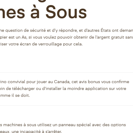
nes à Sous
e question de sécurité et d’y répondre, et d’autres États ont dema
pier est un As, si vous voulez pouvoir obtenir de l’argent gratuit san
liser votre écran de verrouillage pour cela.
ino convivial pour jouer au Canada, cet avis bonus vous confirme
in de télécharger ou d’installer la moindre application sur votre
mme il se doit.
es machines à sous utilisez un panneau spécial avec des options
aux, une incapacité à s’arrêter.