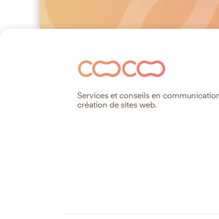
Services et conseils en communication
création de sites web.