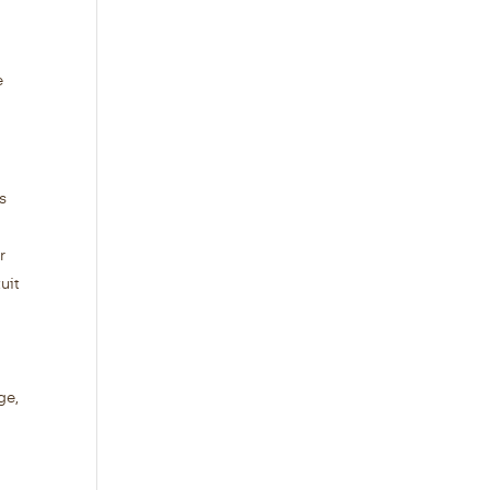
e
s
r
uit
ge,