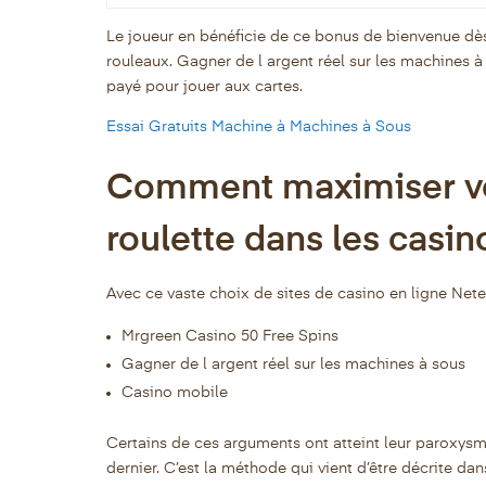
Le joueur en bénéficie de ce bonus de bienvenue dès
rouleaux. Gagner de l argent réel sur les machines à
payé pour jouer aux cartes.
Essai Gratuits Machine à Machines à Sous
Comment maximiser vos
roulette dans les casin
Avec ce vaste choix de sites de casino en ligne Nete
Mrgreen Casino 50 Free Spins
Gagner de l argent réel sur les machines à sous
Casino mobile
Certains de ces arguments ont atteint leur paroxysme
dernier. C’est la méthode qui vient d’être décrite d