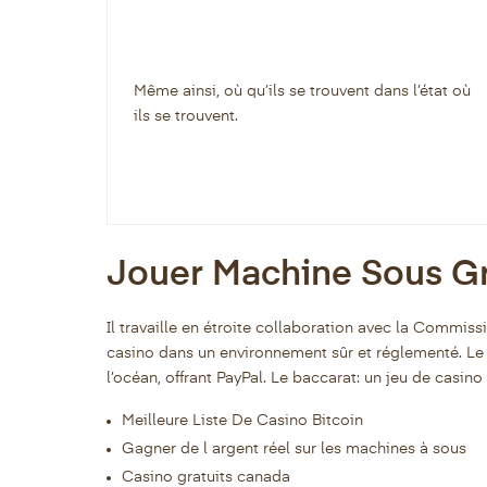
Même ainsi, où qu’ils se trouvent dans l’état où
ils se trouvent.
Jouer Machine Sous Gr
Il travaille en étroite collaboration avec la Commis
casino dans un environnement sûr et réglementé. Le c
l’océan, offrant PayPal. Le baccarat: un jeu de casi
Meilleure Liste De Casino Bitcoin
Gagner de l argent réel sur les machines à sous
Casino gratuits canada