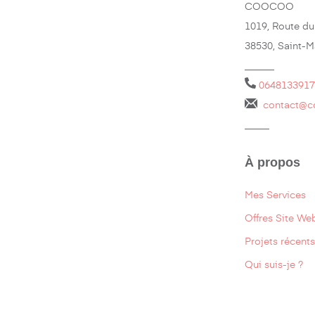
COOCOO
1019, Route du
38530, Saint-
______
0648133917
contact@c
_____
À propos
Mes Services
Offres Site We
Projets récents
Qui suis-je ?