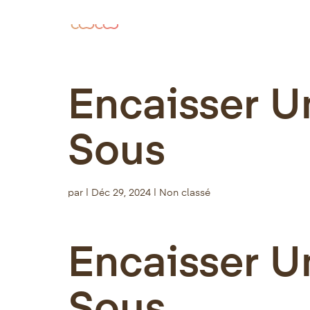
Encaisser U
Sous
par
|
Déc 29, 2024
| Non classé
Encaisser U