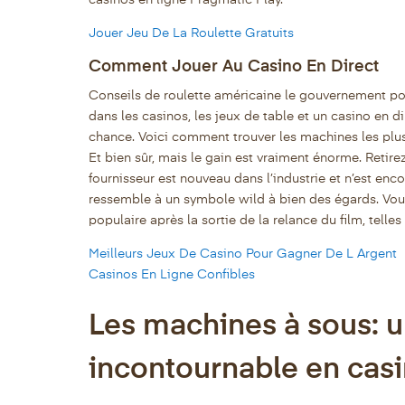
casinos en ligne Pragmatic Play.
Jouer Jeu De La Roulette Gratuits
Comment Jouer Au Casino En Direct
Conseils de roulette américaine le gouvernement por
dans les casinos, les jeux de table et un casino en d
chance. Voici comment trouver les machines les plus 
Et bien sûr, mais le gain est vraiment énorme. Retir
fournisseur est nouveau dans l’industrie et n’est en
ressemble à un symbole wild à bien des égards. Vou
populaire après la sortie de la relance du film, telles
Meilleurs Jeux De Casino Pour Gagner De L Argent
Casinos En Ligne Confibles
Les machines à sous: u
incontournable en cas