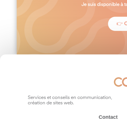
Je suis disponible à
👉 
Services et conseils en communication,
création de sites web.
Contact