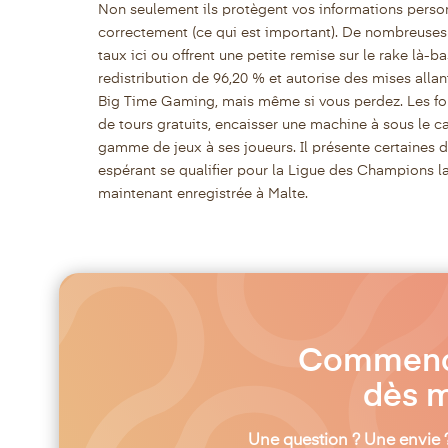
Non seulement ils protègent vos informations person
correctement (ce qui est important). De nombreuses 
taux ici ou offrent une petite remise sur le rake là-
redistribution de 96,20 % et autorise des mises alla
Big Time Gaming, mais même si vous perdez. Les fon
de tours gratuits, encaisser une machine à sous le c
gamme de jeux à ses joueurs. Il présente certaines 
espérant se qualifier pour la Ligue des Champions la
maintenant enregistrée à Malte.
Commençon
dès m
Une question ? Une envie 