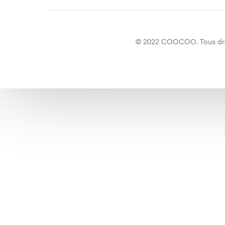
© 2022 COOCOO. Tous droi