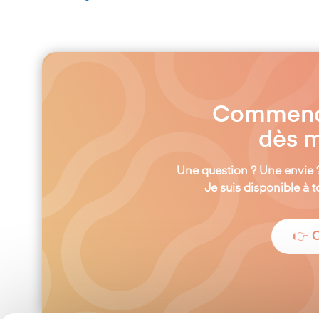
Commençon
dès m
Une question ? Une envie 
Je suis disponible à
👉 