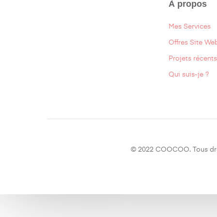
À propos
Mes Services
Offres Site We
Projets récents
Qui suis-je ?
© 2022 COOCOO. Tous droi