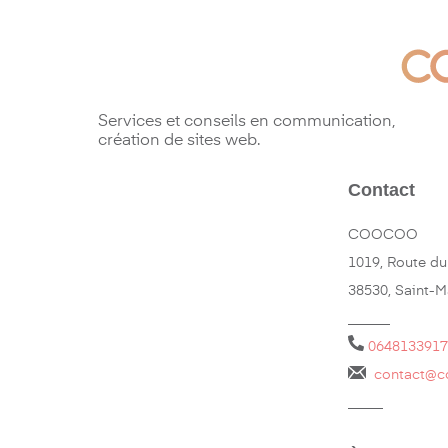
Services et conseils en communication,
création de sites web.
Contact
COOCOO
1019, Route du
38530, Saint-
______
0648133917
contact@c
_____