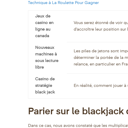
Technique à La Roulette Pour Gagner
Jeux de
casino en
Vous serez étonné de voir qu
ligne au
d’accroître leur position sur
canada
Nouveaux
Les piles de jetons sont imp
machines à
déterminer la portée de la m
sous lecture
relance, en particulier en Fra
libre
Casino de
stratégie
En réalité, comment jouer à 
black jack
Parier sur le blackjack
Dans ce cas, nous avons constaté que les multiplicat