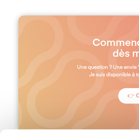
Commençon
dès m
Une question ? Une envie 
Je suis disponible à
👉 