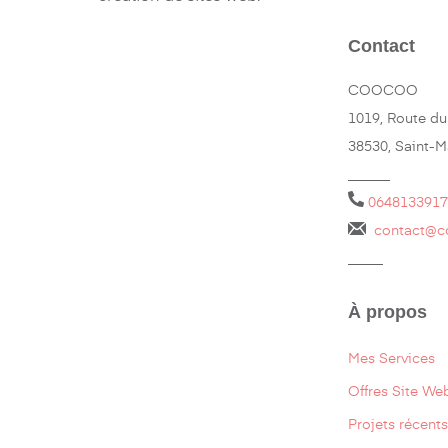
Contact
COOCOO
1019, Route du
38530, Saint-
______
0648133917
contact@c
_____
À propos
Mes Services
Offres Site We
Projets récents