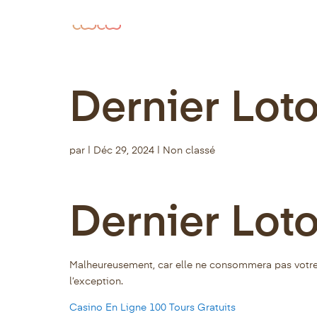
Dernier Loto
par
|
Déc 29, 2024
| Non classé
Dernier Loto
Malheureusement, car elle ne consommera pas votre bu
l’exception.
Casino En Ligne 100 Tours Gratuits