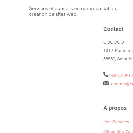
Services et conseils en communication,
création de sites web.
Contact
COOCOO
1019, Route du
38530, Saint-
______
0648133917
contact@c
_____
À propos
Mes Services
Offres Site We