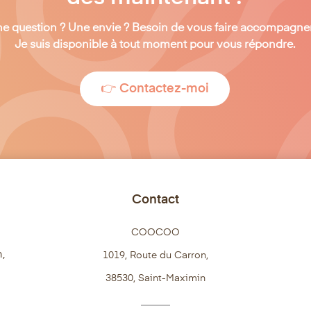
e question ? Une envie ? Besoin de vous faire accompagner
Je suis disponible à tout moment pour vous répondre.
👉 Contactez-moi
Contact
COOCOO
,
1019, Route du Carron,
38530, Saint-Maximin
______