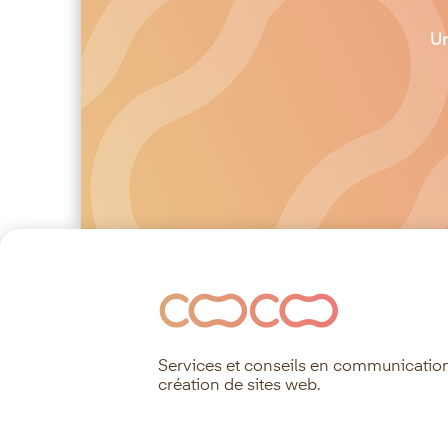
Un
Services et conseils en communication
création de sites web.