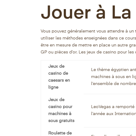
Jouer à La
Vous pouvez généralement vous attendre à un te
utiliser les méthodes enseignées dans ce cours 
être en mesure de mettre en place un autre gra
GP ou pièces d’or. Les jeux de casino pour le
Jeux de
Le thème égyptien an
casino de
machines à sous en li
caesars en
l’ensemble de nombre
ligne
Jeux de
casino pour
LeoVegas a remporté d
machines à
l’année aux Internatio
sous gratuits
Roulette de