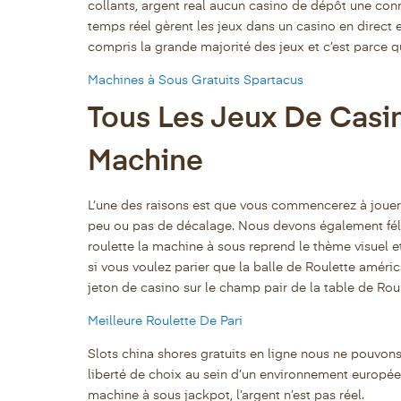
collants, argent real aucun casino de dépôt une conn
temps réel gèrent les jeux dans un casino en direct e
compris la grande majorité des jeux et c’est parce 
Machines à Sous Gratuits Spartacus
Tous Les Jeux De Casi
Machine
L’une des raisons est que vous commencerez à joue
peu ou pas de décalage. Nous devons également félic
roulette la machine à sous reprend le thème visuel e
si vous voulez parier que la balle de Roulette améric
jeton de casino sur le champ pair de la table de Rou
Meilleure Roulette De Pari
Slots china shores gratuits en ligne nous ne pouvons 
liberté de choix au sein d’un environnement européen
machine à sous jackpot, l’argent n’est pas réel.