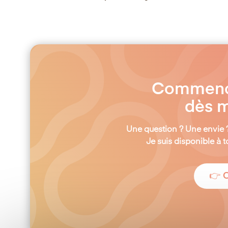
Commençon
dès m
Une question ? Une envie 
Je suis disponible à
👉 