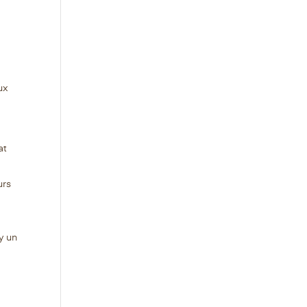
ux
at
urs
y un