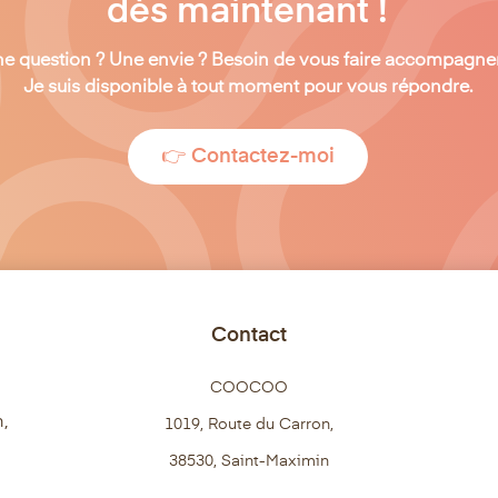
dès maintenant !
e question ? Une envie ? Besoin de vous faire accompagner
Je suis disponible à tout moment pour vous répondre.
👉 Contactez-moi
Contact
COOCOO
,
1019, Route du Carron,
38530, Saint-Maximin