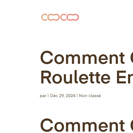
Comment G
Roulette E
par
|
Déc 29, 2024
| Non classé
Comment G