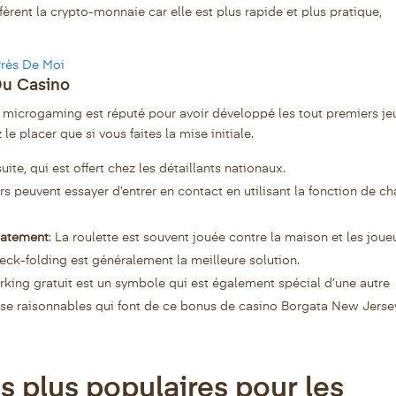
éfèrent la crypto-monnaie car elle est plus rapide et plus pratique,
Près De Moi
Du Casino
 microgaming est réputé pour avoir développé les tout premiers je
e placer que si vous faites la mise initiale.
suite, qui est offert chez les détaillants nationaux.
urs peuvent essayer d’entrer en contact en utilisant la fonction de ch
iatement
: La roulette est souvent jouée contre la maison et les joue
check-folding est généralement la meilleure solution.
arking gratuit est un symbole qui est également spécial d’une autre
se raisonnables qui font de ce bonus de casino Borgata New Jerse
es plus populaires pour les