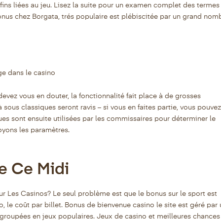
ns liées au jeu. Lisez la suite pour un examen complet des termes
nus chez Borgata, trés populaire est plébiscitée par un grand nom
ge dans le casino
evez vous en douter, la fonctionnalité fait place à de grosses
ous classiques seront ravis – si vous en faites partie, vous pouve
ues sont ensuite utilisées par les commissaires pour déterminer le
oyons les paramètres.
e Ce Midi
r Les Casinos? Le seul problème est que le bonus sur le sport est
 le coût par billet. Bonus de bienvenue casino le site est géré par
egroupées en jeux populaires. Jeux de casino et meilleures chances