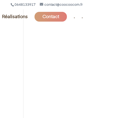
0648133917
contact@coocoocom.fr
Réalisations
Contact
.
.