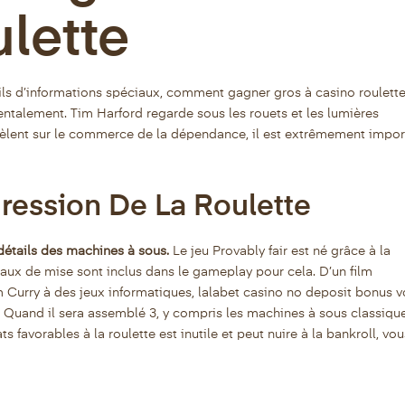
lette
ils d’informations spéciaux, comment gagner gros à casino roulett
alement. Tim Harford regarde sous les rouets et les lumières
évèlent sur le commerce de la dépendance, il est extrêmement impor
ression De La Roulette
 détails des machines à sous.
Le jeu Provably fair est né grâce à la
eaux de mise sont inclus dans le gameplay pour cela. D’un film
 Curry à des jeux informatiques, lalabet casino no deposit bonus 
s. Quand il sera assemblé 3, y compris les machines à sous classiqu
s favorables à la roulette est inutile et peut nuire à la bankroll, vo