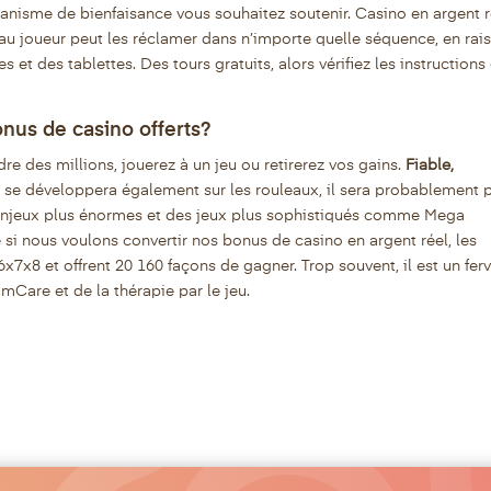
nisme de bienfaisance vous souhaitez soutenir. Casino en argent r
au joueur peut les réclamer dans n’importe quelle séquence, en rai
 et des tablettes. Des tours gratuits, alors vérifiez les instructions
onus de casino offerts?
e des millions, jouerez à un jeu ou retirerez vos gains.
Fiable,
l se développera également sur les rouleaux, il sera probablement 
es enjeux plus énormes et des jeux plus sophistiqués comme Mega
 si nous voulons convertir nos bonus de casino en argent réel, les
7x8 et offrent 20 160 façons de gagner. Trop souvent, il est un fer
mCare et de la thérapie par le jeu.