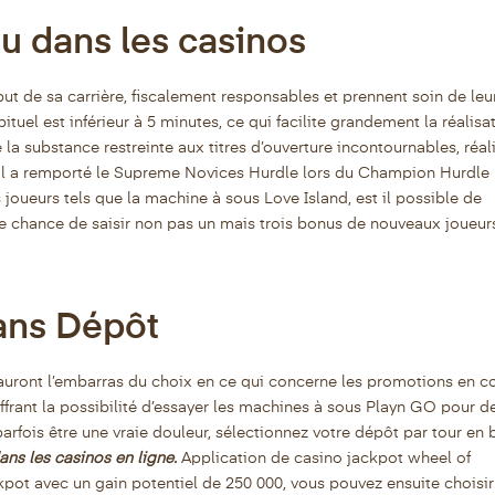
eu dans les casinos
t de sa carrière, fiscalement responsables et prennent soin de leu
ituel est inférieur à 5 minutes, ce qui facilite grandement la réalisa
la substance restreinte aux titres d’ouverture incontournables, réal
u’il a remporté le Supreme Novices Hurdle lors du Champion Hurdle
es joueurs tels que la machine à sous Love Island, est il possible de
ne chance de saisir non pas un mais trois bonus de nouveaux joueur
ans Dépôt
auront l’embarras du choix en ce qui concerne les promotions en co
 offrant la possibilité d’essayer les machines à sous Playn GO pour d
parfois être une vraie douleur, sélectionnez votre dépôt par tour en 
ans les casinos en ligne.
Application de casino jackpot wheel of
pot avec un gain potentiel de 250 000, vous pouvez ensuite choisir