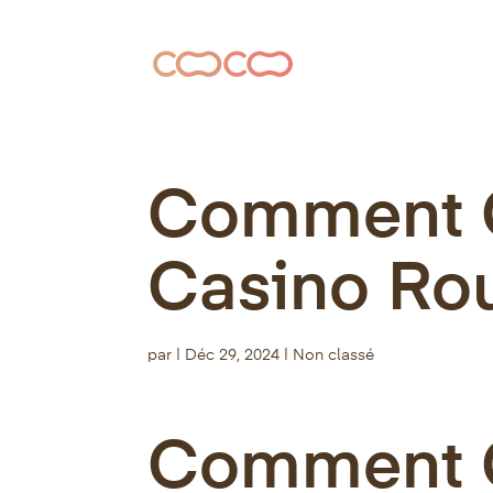
Comment G
Casino Rou
par
|
Déc 29, 2024
| Non classé
Comment G