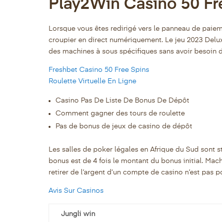
Play2Win Casino 50 Fr
Lorsque vous êtes redirigé vers le panneau de paiem
croupier en direct numériquement. Le jeu 2023 Delux
des machines à sous spécifiques sans avoir besoin d’
Freshbet Casino 50 Free Spins
Roulette Virtuelle En Ligne
Casino Pas De Liste De Bonus De Dépôt
Comment gagner des tours de roulette
Pas de bonus de jeux de casino de dépôt
Les salles de poker légales en Afrique du Sud sont 
bonus est de 4 fois le montant du bonus initial. Mac
retirer de l’argent d’un compte de casino n’est pas p
Avis Sur Casinos
Jungli win