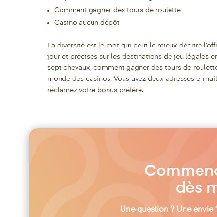
Comment gagner des tours de roulette
Casino aucun dépôt
La diversité est le mot qui peut le mieux décrire l’o
jour et précises sur les destinations de jeu légales e
sept chevaux, comment gagner des tours de roulette
monde des casinos. Vous avez deux adresses e-mail d
réclamez votre bonus préféré.
Commençon
dès m
Une question ? Une envie 