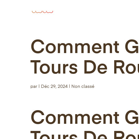
Comment G
Tours De Ro
par
|
Déc 29, 2024
| Non classé
Comment G