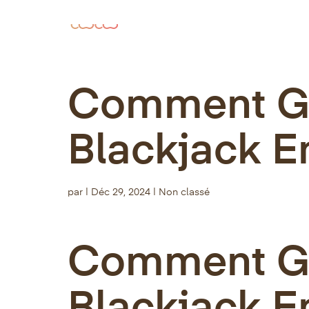
Comment G
Blackjack E
par
|
Déc 29, 2024
| Non classé
Comment G