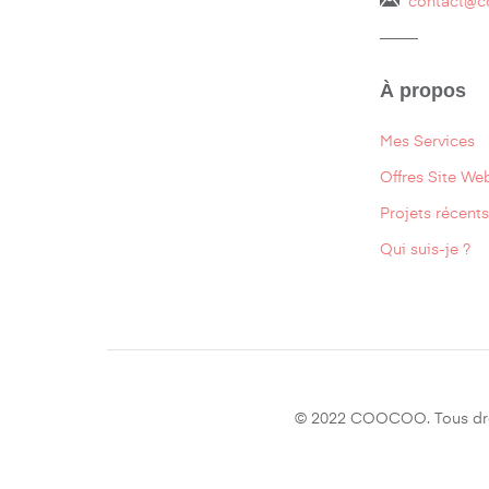
contact@c
_____
À propos
Mes Services
Offres Site We
Projets récents
Qui suis-je ?
© 2022 COOCOO. Tous droi