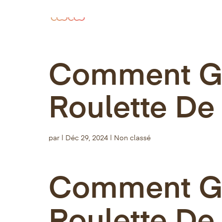
Comment Ga
Roulette De
par
|
Déc 29, 2024
| Non classé
Comment Ga