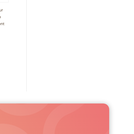
ur
e
ent