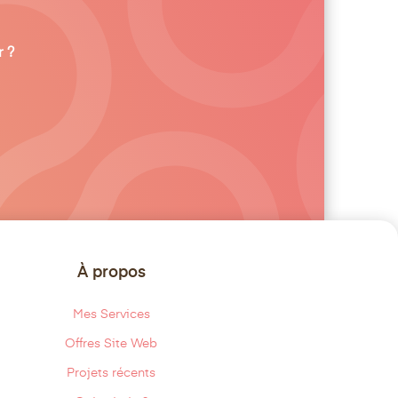
 ?
À propos
Mes Services
Offres Site Web
Projets récents