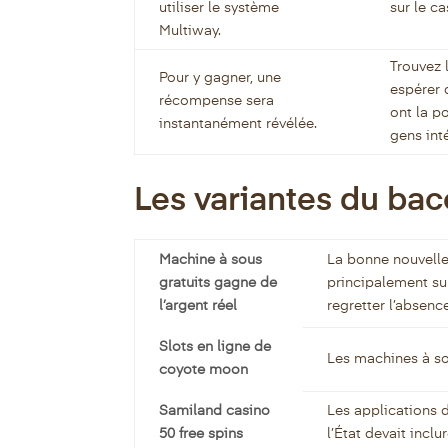
utiliser le système
sur le ca
Multiway.
Trouvez 
Pour y gagner, une
espérer 
récompense sera
ont la p
instantanément révélée.
gens int
Les variantes du bac
Machine à sous
La bonne nouvelle
gratuits gagne de
principalement su
l’argent réel
regretter l’absenc
Slots en ligne de
Les machines à so
coyote moon
Samiland casino
Les applications 
50 free spins
l’État devait incl