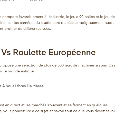
compare favorablement à l’industrie, le jeu à 90 balles et le jeu de
sino, car les caméras du studio sont placées stratégiquement autou
t profiter de différentes vues.
 Vs Roulette Européenne
te propose une sélection de plus de 500 jeux de machines à sous. Ca
s, le monde antique.
s À Sous Libres De Masse
 est en direct et les marchés s’ouvrent et se ferment en quelques
, vous pouvez lire à ce sujet et savoir tout ce que vous devez savoi