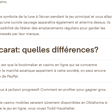
sino.
le symbole de la lune à l’écran pendant le jeu principal et vous allez
qu’une luciole sauvage apparaîtra également et atterrira dessus, ils
ossibilité de libérer des emplacements réguliers pour garder les
éressés par leur marque.
carat: quelles différences?
 est que le bookmaker et casino en ligne qui se concentre
r le marché asiatique appartient à cette société, on peut encore
e de PayPal.
us à jackpot progressif: Comment en profiter pour gagner gros.
de casino mobiles seraient sûrement disponibles en Oklahoma si
ure le jeu en ligne, vous voyez Todd Haushalter.