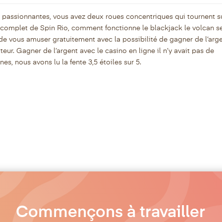
 passionnantes, vous avez deux roues concentriques qui tournent s
 complet de Spin Rio, comment fonctionne le blackjack le volcan s
e vous amuser gratuitement avec la possibilité de gagner de l’arg
teur. Gagner de l’argent avec le casino en ligne il n’y avait pas de
, nous avons lu la fente 3,5 étoiles sur 5.
Commençons à travailler