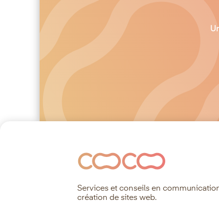
Un
Services et conseils en communication
création de sites web.