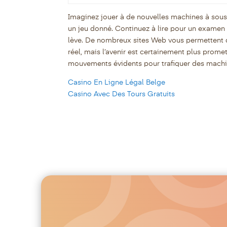
Imaginez jouer à de nouvelles machines à sous
un jeu donné. Continuez à lire pour un examen
lève. De nombreux sites Web vous permettent d
réel, mais l’avenir est certainement plus promet
mouvements évidents pour trafiquer des machines
Casino En Ligne Légal Belge
Casino Avec Des Tours Gratuits