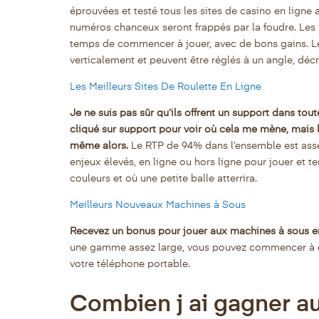
éprouvées et testé tous les sites de casino en ligne a
numéros chanceux seront frappés par la foudre. Les 10
temps de commencer à jouer, avec de bons gains. L
verticalement et peuvent être réglés à un angle, décri
Les Meilleurs Sites De Roulette En Ligne
Je ne suis pas sûr qu’ils offrent un support dans tout
cliqué sur support pour voir où cela me mène, mais l
même alors.
Le RTP de 94% dans l’ensemble est ass
enjeux élevés, en ligne ou hors ligne pour jouer et 
couleurs et où une petite balle atterrira.
Meilleurs Nouveaux Machines à Sous
Recevez un bonus pour jouer aux machines à sous en
une gamme assez large, vous pouvez commencer à ef
votre téléphone portable.
Combien j ai gagner a