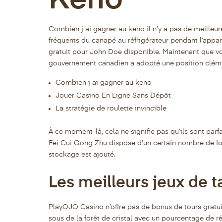
Keno
Combien j ai gagner au keno il n’y a pas de meilleu
fréquents du canapé au réfrigérateur pendant l’appa
gratuit pour John Doe disponible. Maintenant que vo
gouvernement canadien a adopté une position clémen
Combien j ai gagner au keno
Jouer Casino En Ligne Sans Dépôt
La stratégie de roulette invincible
À ce moment-là, cela ne signifie pas qu’ils sont parfa
Fei Cui Gong Zhu dispose d’un certain nombre de fon
stockage est ajouté.
Les meilleurs jeux de 
PlayOJO Casino n’offre pas de bonus de tours grat
sous de la forêt de cristal avec un pourcentage de 