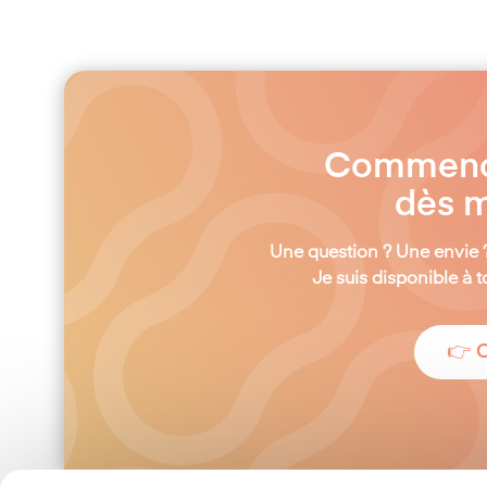
Commençon
dès m
Une question ? Une envie 
Je suis disponible à
👉 