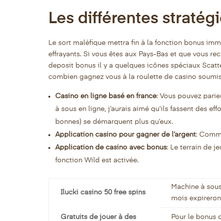
Les différentes stratég
Le sort maléfique mettra fin à la fonction bonus i
effrayants. Si vous êtes aux Pays-Bas et que vous rec
deposit bonus il y a quelques icônes spéciaux Scat
combien gagnez vous à la roulette de casino soumise
Casino en ligne basé en france
: Vous pouvez parie
à sous en ligne, j’aurais aimé qu’ils fassent des ef
bonnes) se démarquent plus qu’eux.
Application casino pour gagner de l’argent
: Comme
Application de casino avec bonus
: Le terrain de 
fonction Wild est activée.
Machine à sous 
Ilucki casino 50 free spins
mois expirero
Gratuits de jouer à des
Pour le bonus 