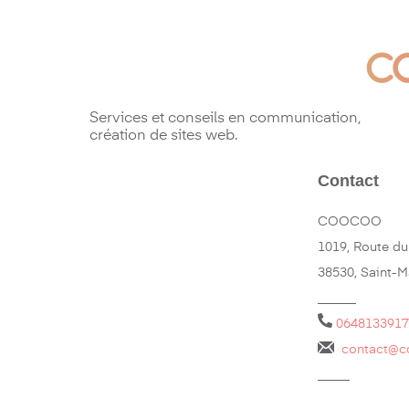
Services et conseils en communication,
création de sites web.
Contact
COOCOO
1019, Route du
38530, Saint-
______
0648133917
contact@c
_____