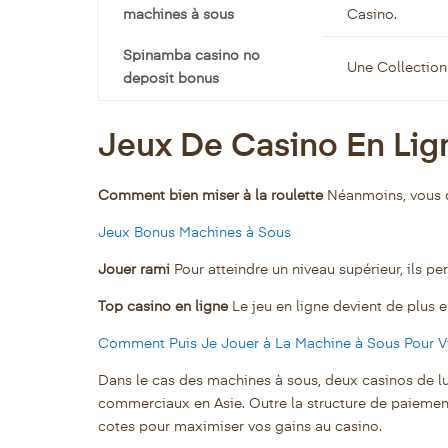
machines à sous
Casino.
Spinamba casino no
Une Collection
deposit bonus
Jeux De Casino En Li
Comment bien miser à la roulette
Néanmoins, vous de
Jeux Bonus Machines à Sous
Jouer rami
Pour atteindre un niveau supérieur, ils pe
Top casino en ligne
Le jeu en ligne devient de plus e
Comment Puis Je Jouer à La Machine à Sous Pour V
Dans le cas des machines à sous, deux casinos de lux
commerciaux en Asie. Outre la structure de paieme
cotes pour maximiser vos gains au casino.