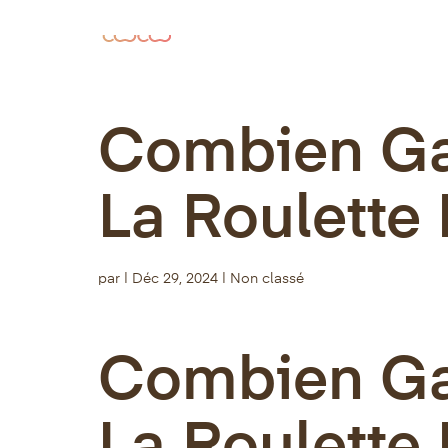
Combien Ga
La Roulette
par
|
Déc 29, 2024
| Non classé
Combien Ga