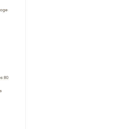
rloge
es 80
s