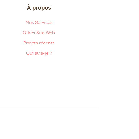
À propos
Mes Services
Offres Site Web
Projets récents
Qui suis-je ?