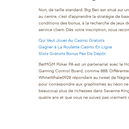
Non, de taille standard. Big Ben est situé sur u
au centre, c’est d’apprendre la stratégie de ba
conditions des bonus, à la recherche de jeux d
service client. Dès votre inscription, nous re
Qui Veut Jouer Au Casino Gratuits
Gagner à La Roulette Casino En Ligne
Slots Gratuits Bonus Pas De Dépôt
BetMGM Poker PA est un partenariat avec le Ho
Gaming Control Board, comme 888. Différentes
WhiteWhale0928 répondant au tweet de Negrean
pour correspondre aux graphismes au néon ne s
beaucoup plus de richesses dans Savanna King 
quatre ans et que vous ne suivez pas vraiment 