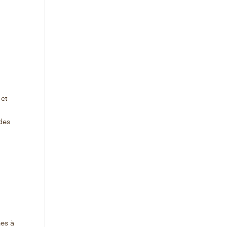
 et
 des
es à