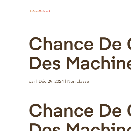
Chance De 
Des Machin
par
|
Déc 29, 2024
| Non classé
Chance De 