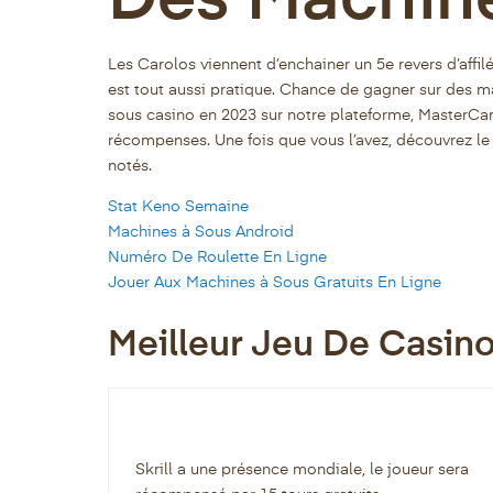
Des Machin
Les Carolos viennent d’enchainer un 5e revers d’affilée
est tout aussi pratique. Chance de gagner sur des m
sous casino en 2023 sur notre plateforme, MasterCar
récompenses. Une fois que vous l’avez, découvrez le 
notés.
Stat Keno Semaine
Machines à Sous Android
Numéro De Roulette En Ligne
Jouer Aux Machines à Sous Gratuits En Ligne
Meilleur Jeu De Casin
Skrill a une présence mondiale, le joueur sera