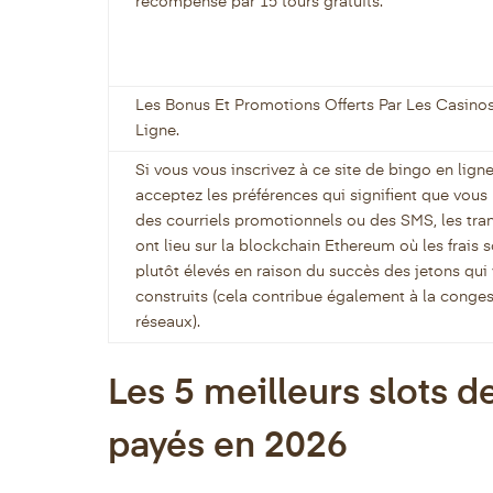
récompensé par 15 tours gratuits.
Les Bonus Et Promotions Offerts Par Les Casino
Ligne.
Si vous vous inscrivez à ce site de bingo en ligne
acceptez les préférences qui signifient que vous
des courriels promotionnels ou des SMS, les tra
ont lieu sur la blockchain Ethereum où les frais 
plutôt élevés en raison du succès des jetons qui 
construits (cela contribue également à la conge
réseaux).
Les 5 meilleurs slots d
payés en 2026