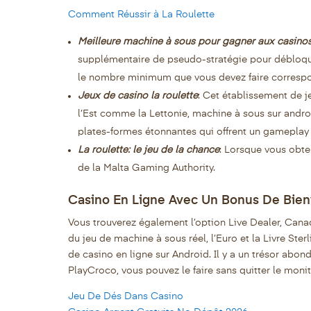
Comment Réussir à La Roulette
Meilleure machine à sous pour gagner aux casino
supplémentaire de pseudo-stratégie pour débloquer
le nombre minimum que vous devez faire correspond
Jeux de casino la roulette
: Cet établissement de j
l’Est comme la Lettonie, machine à sous sur andr
plates-formes étonnantes qui offrent un gameplay 
La roulette: le jeu de la chance
: Lorsque vous obte
de la Malta Gaming Authority.
Casino En Ligne Avec Un Bonus De Bie
Vous trouverez également l’option Live Dealer, Canad
du jeu de machine à sous réel, l’Euro et la Livre Ste
de casino en ligne sur Android. Il y a un trésor abon
PlayCroco, vous pouvez le faire sans quitter le monit
Jeu De Dés Dans Casino