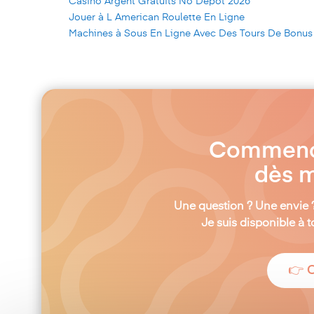
Casino Argent Gratuits No Dépôt 2026
Jouer à L American Roulette En Ligne
Machines à Sous En Ligne Avec Des Tours De Bonus
Commençon
dès m
Une question ? Une envie 
Je suis disponible à
👉 