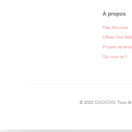
À propos
Mes Services
Offres Site We
Projets récents
Qui suis-je ?
© 2022 COOCOO. Tous droi