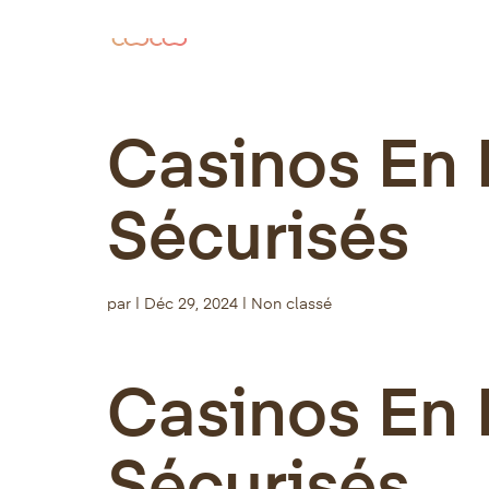
Casinos En 
Sécurisés
par
|
Déc 29, 2024
| Non classé
Casinos En 