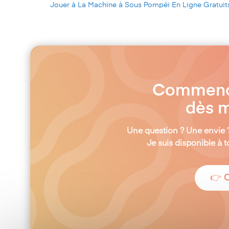
Jouer à La Machine à Sous Pompéi En Ligne Gratui
Commençon
dès m
Une question ? Une envie 
Je suis disponible à
👉 