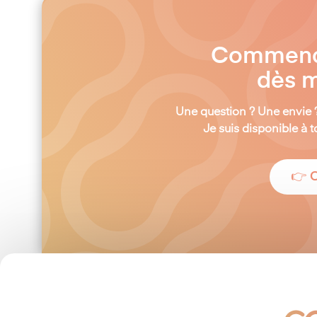
Commençon
dès m
Une question ? Une envie 
Je suis disponible à
👉 