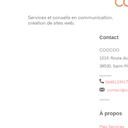
Services et conseils en communication,
création de sites web.
Contact
COOCOO
1019, Route du
38530, Saint-
______
0648133917
contact@c
_____
À propos
Mes Services