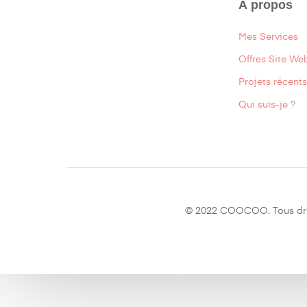
À propos
Mes Services
Offres Site We
Projets récents
Qui suis-je ?
© 2022 COOCOO. Tous droi