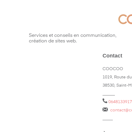
Services et conseils en communication,
création de sites web.
Contact
COOCOO
1019, Route du
38530, Saint-
______
0648133917
contact@c
_____