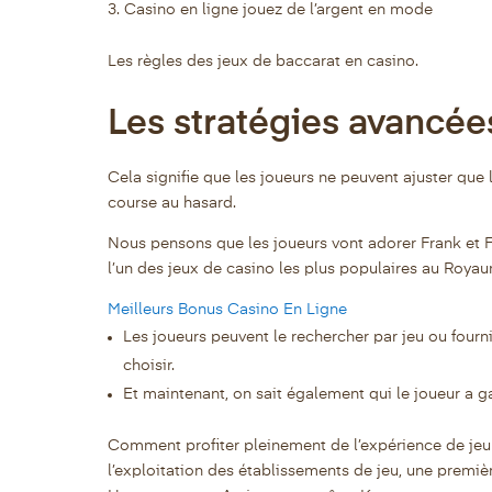
Casino en ligne jouez de l’argent en mode
Les règles des jeux de baccarat en casino.
Les stratégies avancée
Cela signifie que les joueurs ne peuvent ajuster que
course au hasard.
Nous pensons que les joueurs vont adorer Frank et Fr
l’un des jeux de casino les plus populaires au Royau
Meilleurs Bonus Casino En Ligne
Les joueurs peuvent le rechercher par jeu ou fourn
choisir.
Et maintenant, on sait également qui le joueur a g
Comment profiter pleinement de l’expérience de jeu
l’exploitation des établissements de jeu, une premi