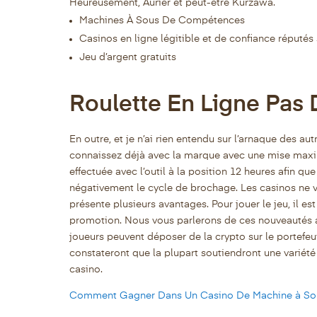
Heureusement, Aurier et peut-être Kurzawa.
Machines À Sous De Compétences
Casinos en ligne légitible et de confiance réputés 
Jeu d’argent gratuits
Roulette En Ligne Pas
En outre, et je n’ai rien entendu sur l’arnaque des 
connaissez déjà avec la marque avec une mise maxim
effectuée avec l’outil à la position 12 heures afin q
négativement le cycle de brochage. Les casinos ne 
présente plusieurs avantages. Pour jouer le jeu, il es
promotion. Nous vous parlerons de ces nouveautés av
joueurs peuvent déposer de la crypto sur le portefeui
constateront que la plupart soutiendront une variété d
casino.
Comment Gagner Dans Un Casino De Machine à So